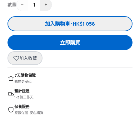
−
+
1
數量
加入購物車 · HK$1,058
立即購買
加入收藏
7天購物保障
購物更安心
預計送達
1–3 個工作天
保養服務
原廠保證 · 安心購買