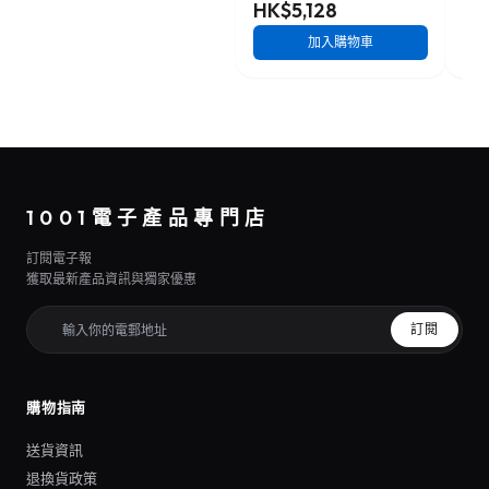
HK$5,128
HK
加入購物車
1001電子產品專門店
訂閱電子報
獲取最新產品資訊與獨家優惠
訂閱
購物指南
送貨資訊
退換貨政策