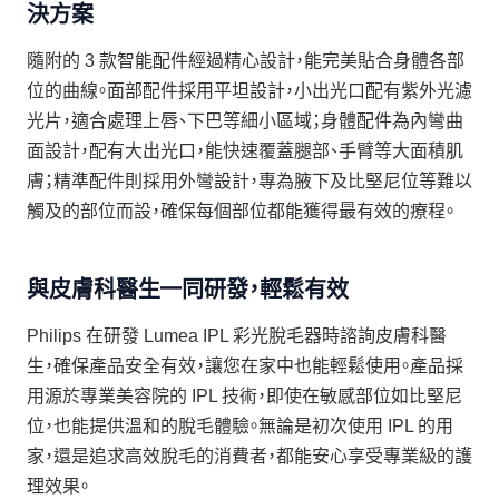
決方案
隨附的 3 款智能配件經過精心設計，能完美貼合身體各部
位的曲線。面部配件採用平坦設計，小出光口配有紫外光濾
光片，適合處理上唇、下巴等細小區域；身體配件為內彎曲
面設計，配有大出光口，能快速覆蓋腿部、手臂等大面積肌
膚；精準配件則採用外彎設計，專為腋下及比堅尼位等難以
觸及的部位而設，確保每個部位都能獲得最有效的療程。
與皮膚科醫生一同研發，輕鬆有效
Philips 在研發 Lumea IPL 彩光脫毛器時諮詢皮膚科醫
生，確保產品安全有效，讓您在家中也能輕鬆使用。產品採
用源於專業美容院的 IPL 技術，即使在敏感部位如比堅尼
位，也能提供溫和的脫毛體驗。無論是初次使用 IPL 的用
家，還是追求高效脫毛的消費者，都能安心享受專業級的護
理效果。