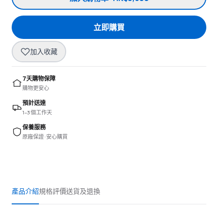
立即購買
加入收藏
7天購物保障
購物更安心
預計送達
1–3 個工作天
保養服務
原廠保證 · 安心購買
產品介紹
規格
評價
送貨及退換