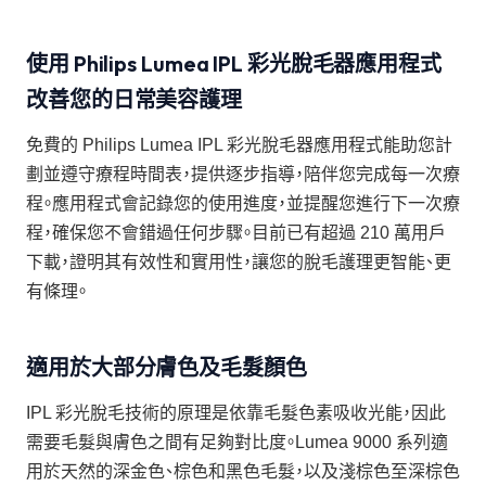
使用 Philips Lumea IPL 彩光脫毛器應用程式
改善您的日常美容護理
免費的 Philips Lumea IPL 彩光脫毛器應用程式能助您計
劃並遵守療程時間表，提供逐步指導，陪伴您完成每一次療
程。應用程式會記錄您的使用進度，並提醒您進行下一次療
程，確保您不會錯過任何步驟。目前已有超過 210 萬用戶
下載，證明其有效性和實用性，讓您的脫毛護理更智能、更
有條理。
適用於大部分膚色及毛髮顏色
IPL 彩光脫毛技術的原理是依靠毛髮色素吸收光能，因此
需要毛髮與膚色之間有足夠對比度。Lumea 9000 系列適
用於天然的深金色、棕色和黑色毛髮，以及淺棕色至深棕色