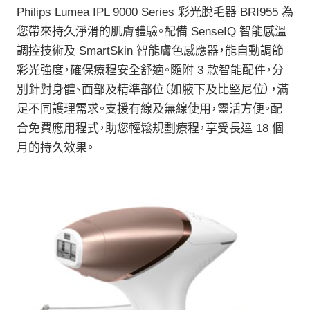
Philips Lumea IPL 9000 Series 彩光脫毛器 BRI955 為
您帶來持久淨滑的肌膚體驗。配備 SenseIQ 智能感溫
調控技術及 SmartSkin 智能膚色感應器，能自動調節
彩光強度，確保療程安全舒適。隨附 3 款智能配件，分
別針對身體、面部及精準部位（如腋下及比堅尼位），滿
足不同護理需求。支援有線及無線使用，靈活方便。配
合免費應用程式，助您輕鬆規劃療程，享受長達 18 個
月的持久效果。