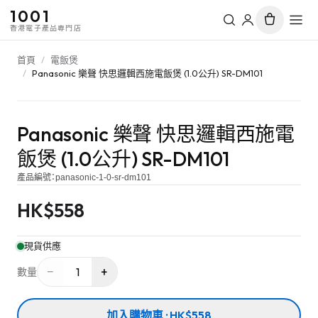
1001
香港電子產品專門店
首頁
/
電飯煲
/
Panasonic 樂聲 快思邏輯西施電飯煲 (1.0公升) SR-DM101
Panasonic 樂聲 快思邏輯西施電
飯煲 (1.0公升) SR-DM101
產品編號：
panasonic-1-0-sr-dm101
HK$
558
現貨供應
−
+
1
數量
加入購物車 · HK$558