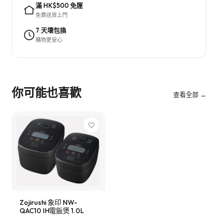
滿 HK$500 免運
免費送貨上門
7 天壞包換
購物更安心
你可能也喜歡
查看全部 →
Zojirushi 象印 NW-
QAC10 IH電飯煲 1.0L