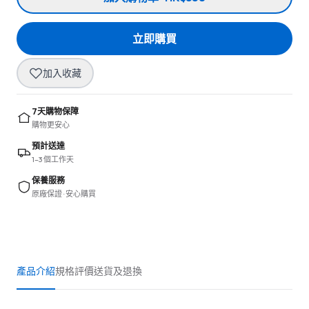
立即購買
加入收藏
7天購物保障
購物更安心
預計送達
1–3 個工作天
保養服務
原廠保證 · 安心購買
產品介紹
規格
評價
送貨及退換