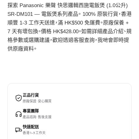
探索 Panasonic 樂聲 快思邏輯西施電飯煲 (1.0公升)
SR-DM101 — 電飯煲系列產品。 100% 原裝行貨，香港
順豐 1-3 工作天送達，滿 HK$500 免運費。原廠保養 +
7 天有壞包換。價格 HK$428.00。如需詳細產品介紹、規
格參數或選購建議，歡迎透過客服查詢，我哋會即時提
供原廠資料。
正品行貨
原廠保證 · 安心購買
專業團隊
產品諮詢 · 售後支援
快速配送
香港 1–3 工作天