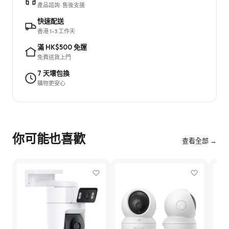
產品諮詢 · 售後支援
快速配送
香港 1–3 工作天
滿 HK$500 免運
免費送貨上門
7 天壞包換
購物更安心
你可能也喜歡
查看全部 →