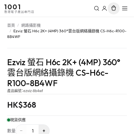
1001
香港電子產品專門店
首頁
/
網路攝影機
/
Ezviz 螢石 H6c 2K+ (4MP) 360°雲台版網絡攝錄機 CS-H6c-R100-
8B4WF
Ezviz 螢石 H6c 2K+ (4MP) 360°
雲台版網絡攝錄機 CS-H6c-
R100-8B4WF
產品編號：
ezviz-8b4wf
HK$
368
現貨供應
−
+
1
數量