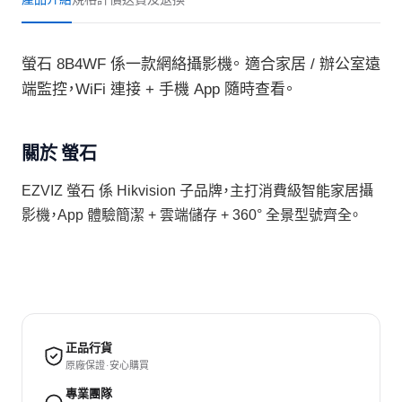
螢石 8B4WF 係一款網絡攝影機。 適合家居 / 辦公室遠
端監控，WiFi 連接 + 手機 App 隨時查看。
關於 螢石
EZVIZ 螢石 係 Hikvision 子品牌，主打消費級智能家居攝
影機，App 體驗簡潔 + 雲端儲存 + 360° 全景型號齊全。
正品行貨
原廠保證 · 安心購買
專業團隊