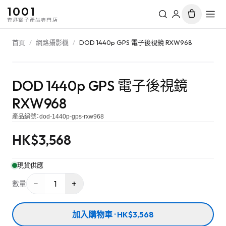
1001
香港電子產品專門店
首頁
/
網路攝影機
/
DOD 1440p GPS 電子後視鏡 RXW968
DOD 1440p GPS 電子後視鏡
RXW968
產品編號：
dod-1440p-gps-rxw968
HK$
3,568
現貨供應
−
+
1
數量
加入購物車 · HK$3,568