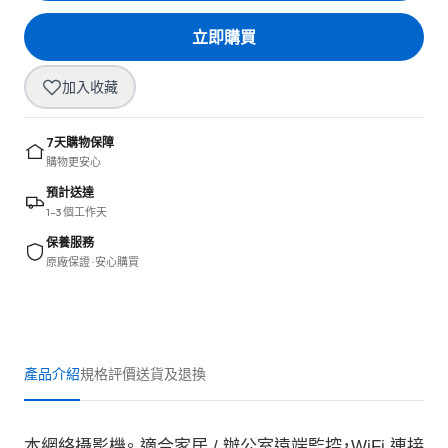
立即購買
加入收藏
7天購物保障
購物更安心
預計送達
1–3 個工作天
保養服務
原廠保證 · 安心購買
產品介紹
規格
評價
送貨及退換
本網絡攝影機。 適合家居 / 辦公室遠端監控，WiFi 連接