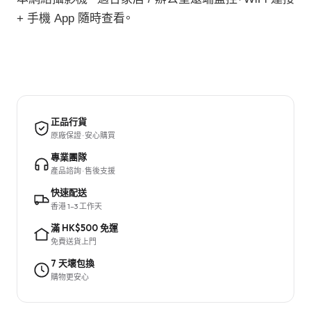
+ 手機 App 隨時查看。
正品行貨
原廠保證 · 安心購買
專業團隊
產品諮詢 · 售後支援
快速配送
香港 1–3 工作天
滿 HK$500 免運
免費送貨上門
7 天壞包換
購物更安心