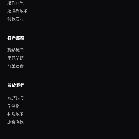
送貨資訊
退換貨政策
付款方式
客戶服務
聯絡我們
常見問題
訂單追蹤
關於我們
關於我們
部落格
私隱政策
服務條款