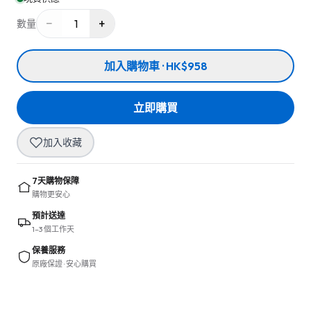
−
+
1
數量
加入購物車 · HK$958
立即購買
加入收藏
7天購物保障
購物更安心
預計送達
1–3 個工作天
保養服務
原廠保證 · 安心購買