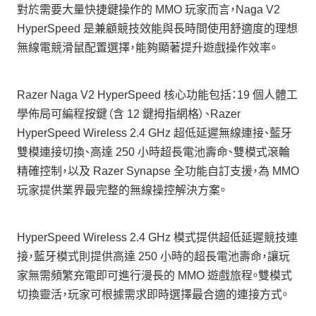
對於需要大量快捷鍵操作的 MMO 玩家而言，Naga V2
HyperSpeed 是兼顧競技效能與長時間使用舒適度的理想
無線電競滑鼠配置選擇，能夠顯著提升遊戲操作效率。
Razer Naga V2 HyperSpeed 核心功能包括：19 個人體工
學佈局可編程按鍵（含 12 鍵拇指網格）、Razer
HyperSpeed Wireless 2.4 GHz 超低延遲無線連接、藍牙
雙模連接切換、高達 250 小時超長電池壽命、雙模式滾輪
精確控制，以及 Razer Synapse 全功能自訂支援，為 MMO
玩家提供業界最完整的無線操控解決方案。
HyperSpeed Wireless 2.4 GHz 模式提供超低延遲競技連
接，藍牙模式則提供高達 250 小時的超長電池壽命，讓玩
家無需頻繁充電即可進行漫長的 MMO 遊戲旅程。雙模式
切換靈活，玩家可根據需求即時選擇最合適的連接方式。