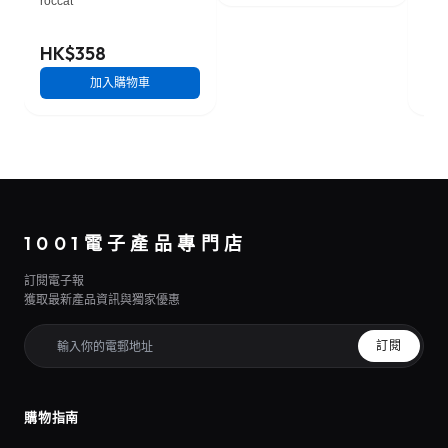
roccat
Stee
HK$358
HK
加入購物車
1001電子產品專門店
訂閱電子報
獲取最新產品資訊與獨家優惠
訂閱
購物指南