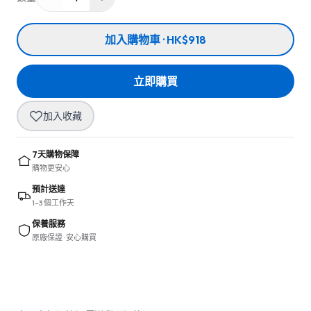
加入購物車 · HK$918
立即購買
加入收藏
7天購物保障
購物更安心
預計送達
1–3 個工作天
保養服務
原廠保證 · 安心購買