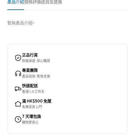
產品介紹
規格
評價
送貨及退換
暫無產品介紹。
正品行貨
原廠保證 · 安心購買
專業團隊
產品諮詢 · 售後支援
快速配送
香港 1–3 工作天
滿 HK$500 免運
免費送貨上門
7 天壞包換
購物更安心