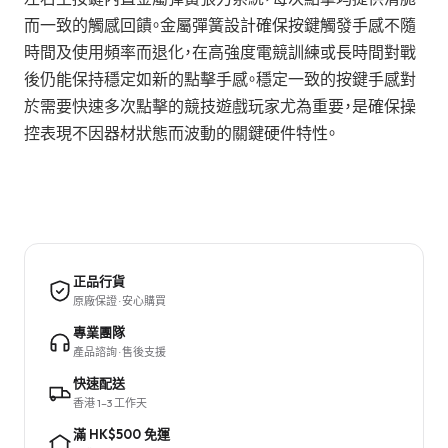
而一致的觸感回饋。金屬彈簧設計確保按鍵觸發手感不隨
時間及使用頻率而退化，在高強度電競訓練或長時間對戰
後仍能保持穩定如新的點擊手感。穩定一致的按鍵手感對
於需要快速多次點擊的競技遊戲玩家尤為重要，是確保操
控表現不因器材狀態而波動的關鍵硬件特性。
正品行貨
原廠保證 · 安心購買
專業團隊
產品諮詢 · 售後支援
快速配送
香港 1–3 工作天
滿 HK$500 免運