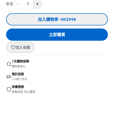
−
+
1
數量
加入購物車 · HK$998
立即購買
加入收藏
7天購物保障
購物更安心
預計送達
1–3 個工作天
保養服務
原廠保證 · 安心購買