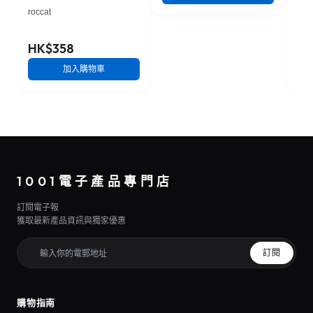
roccat
Stee
HK$358
HK
加入購物車
1001電子產品專門店
訂閱電子報
獲取最新產品資訊與獨家優惠
訂閱
購物指南