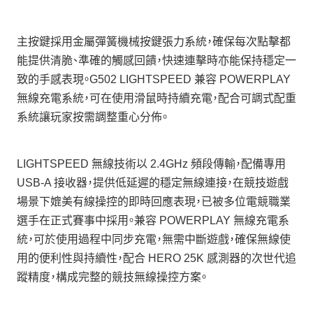
主按鍵採用金屬彈簧機械按鍵張力系統，確保每次點擊都
能提供清脆、準確的觸感回饋，快速連擊時亦能保持穩定一
致的手感表現。G502 LIGHTSPEED 兼容 POWERPLAY
無線充電系統，可在使用滑鼠時持續充電，配合可調式配重
系統讓玩家按需調整重心分佈。
LIGHTSPEED 無線技術以 2.4GHz 頻段傳輸，配備專用
USB-A 接收器，提供低延遲的穩定無線連接，在競技遊戲
場景下媲美有線操控的即時回應表現，已被多位電競職業
選手在正式賽事中採用。兼容 POWERPLAY 無線充電系
統，可於使用過程中同步充電，無需中斷遊戲，確保無線使
用的便利性與持續性，配合 HERO 25K 感測器的次世代追
蹤精度，構成完整的競技無線操控方案。