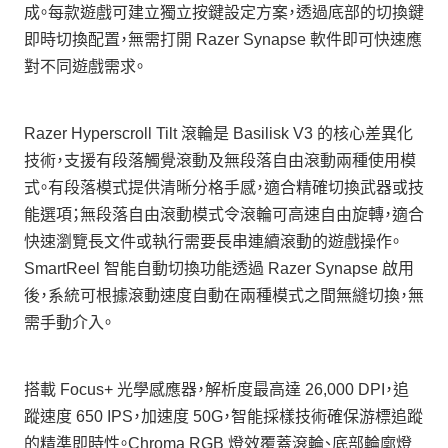
成。每款遊戲可建立獨立按鍵設定方案，透過底部的切換鍵
即時切換配置，無需打開 Razer Synapse 軟件即可快速應
對不同遊戲需求。
Razer Hyperscroll Tilt 滾輪是 Basilisk V3 的核心差異化
技術，支援有段落觸覺滾動及無段落自由滾動兩種使用模
式。有段落模式提供清晰分格手感，適合精確切換武器或技
能選項；無段落自由滾動模式令滾輪可高速自由旋轉，適合
快速瀏覽長文件或執行需要長串連續滾動的遊戲操作。
SmartReel 智能自動切換功能透過 Razer Synapse 啟用
後，系統可根據滾動速度自動在兩種模式之間無縫切換，無
需手動介入。
搭載 Focus+ 光學感應器，解析度最高達 26,000 DPI，追
蹤速度 650 IPS，加速度 50G，智能採樣技術確保游標追蹤
的精準即時性。Chroma RGB 燈效覆蓋滾輪、底部輪廓燈