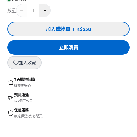
−
+
1
數量
加入購物車 · HK$538
立即購買
加入收藏
7天購物保障
購物更安心
預計送達
1–3 個工作天
保養服務
原廠保證 · 安心購買