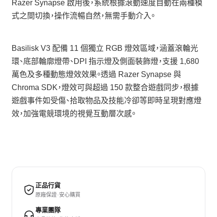
Razer Synapse 啟用後，系統根據滾動速度自動在兩種模
式之間切換，操作流暢自然，無需手動介入。
Basilisk V3 配備 11 個獨立 RGB 燈效區域，涵蓋滾輪光
環、底部輪廓燈帶、DPI 指示燈及側面裝飾燈，支援 1,680
萬色及多種動態燈效效果。透過 Razer Synapse 與
Chroma SDK，燈效可與超過 150 款整合遊戲同步，根據
遊戲事件如受傷、拾取物品及技能冷卻等即時呈現對應燈
效，加強電競環境的視覺互動層次感。
正品行貨
原廠保證 · 安心購買
專業團隊