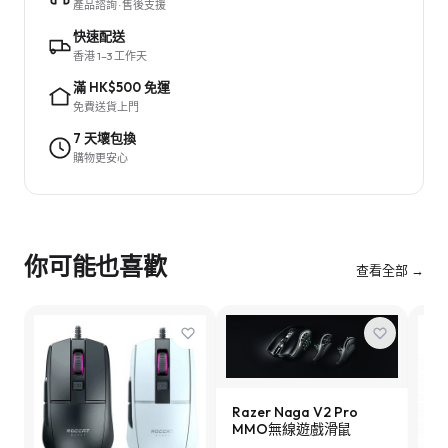
產品諮詢 · 售後支援
快速配送
香港 1–3 工作天
滿 HK$500 免運
免費送貨上門
7 天壞包換
購物更安心
你可能也喜歡
查看全部 →
Razer Naga V2 Pro
MMO無線遊戲滑鼠