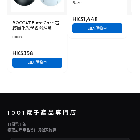
Razer
HK$1,448
ROCCAT Burst Core 超
Ste
輕量化光學遊戲滑鼠
戲
加入購物車
roccat
Stee
HK$358
HK
加入購物車
1001電子產品專門店
訂閱電子報
獲取最新產品資訊與獨家優惠