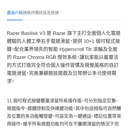
產品介紹
規格
評價
送貨及退換
Razer Basilisk V3 是 Razer 旗下主打全面個人化電競
體驗的人體工學右手電競滑鼠，提供 10+1 個可程式按
鍵，配合業界領先的智能 Hyperscroll Tilt 滾輪及全面
的 Razer Chroma RGB 燈效系統，讓玩家能以最靈活
的方式打造完全符合個人操作習慣及視覺風格的自訂
電競滑鼠，完美兼顧競技遊戲及日常辦公多元使用需
求。
11 個可程式按鍵覆蓋滑鼠所有操作面，可分別指定巨集、
遊戲指令、媒體控制及快速鍵功能，其中包括拇指可自然觸
及位置的多功能觸發鍵，可設定為一鍵通話、標記位置等常
用操作，幾乎所有遊戲功能均可在不離開滑鼠的情況下完