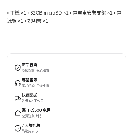
• 主機 ×1 • 32GB microSD ×1 • 電單車安裝支架 ×1 • 電
源線 ×1 • 說明書 ×1
正品行貨
原廠保證 · 安心購買
專業團隊
產品諮詢 · 售後支援
快速配送
香港 1–3 工作天
滿 HK$500 免運
免費送貨上門
7 天壞包換
購物更安心