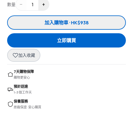
−
+
1
數量
加入購物車 · HK$938
立即購買
加入收藏
7天購物保障
購物更安心
預計送達
1–3 個工作天
保養服務
原廠保證 · 安心購買