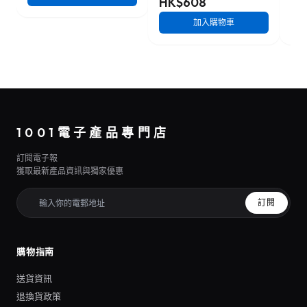
HK$608
HK
加入購物車
1001電子產品專門店
訂閱電子報
獲取最新產品資訊與獨家優惠
訂閱
購物指南
送貨資訊
退換貨政策