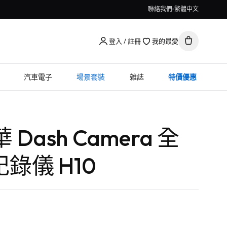
聯絡我們
繁體中文
登入 / 註冊
我的最愛
汽車電子
場景套裝
雜誌
特價優惠
華 Dash Camera 全
錄儀 H10