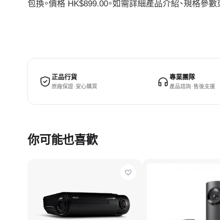
包換。價格 HK$899.00。如需詳細產品介紹、規
正品行貨
專業團隊
原廠保證 · 安心購買
產品諮詢 · 售後支援
你可能也喜歡