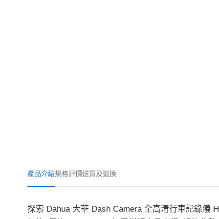
產品介紹
規格
評價
送貨及退換
探索 Dahua 大華 Dash Camera 全高清行車記錄儀