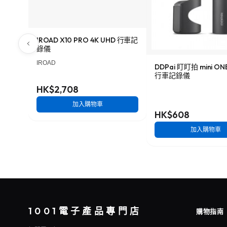
IROAD X10 PRO 4K UHD 行車記
錄儀
IROAD
DDPai 盯盯拍 mini O
行車記錄儀
HK$2,708
加入購物車
HK$608
加入購物車
1001電子產品專門店
購物指南