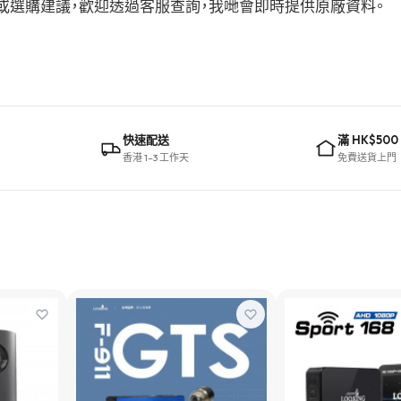
格參數或選購建議，歡迎透過客服查詢，我哋會即時提供原廠資料。
快速配送
滿 HK$500
香港 1–3 工作天
免費送貨上門