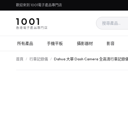
歡迎來到 1001電子產品專門店
1001
香港電子產品專門店
所有產品
手機平板
攝影器材
影音
首頁
/
行車記錄儀
/
Dahua 大華 Dash Camera 全高清行車記錄儀