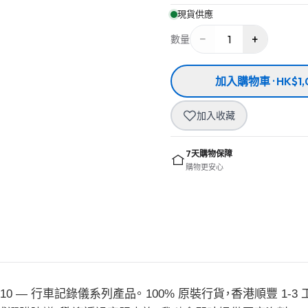
現貨供應
−
+
1
數量
加入購物車 · HK$1,
加入收藏
7天購物保障
購物更安心
 H10 — 行車記錄儀系列產品。 100% 原裝行貨，香港順豐 1-3