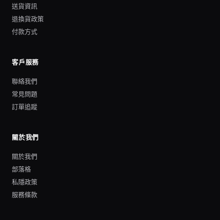
送貨資訊
退換貨政策
付款方式
客戶服務
聯絡我們
常見問題
訂單追蹤
關於我們
關於我們
部落格
私隱政策
服務條款