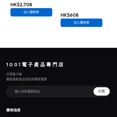
HK$2,708
加入購物車
HK$608
HK
加入購物車
1001電子產品專門店
訂閱電子報
獲取最新產品資訊與獨家優惠
訂閱
購物指南