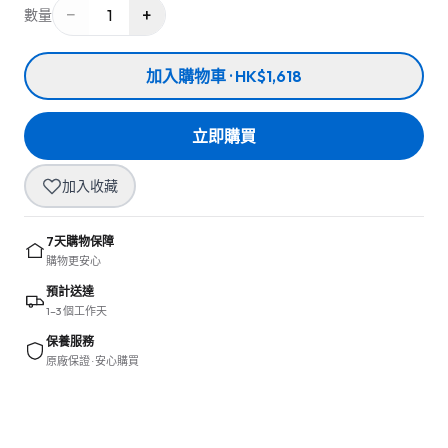
−
+
1
數量
加入購物車 · HK$1,618
立即購買
加入收藏
7天購物保障
購物更安心
預計送達
1–3 個工作天
保養服務
原廠保證 · 安心購買