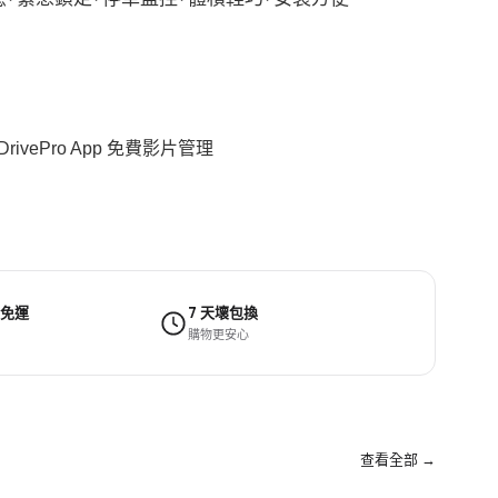
DrivePro App 免費影片管理
 免運
7 天壞包換
購物更安心
查看全部 →