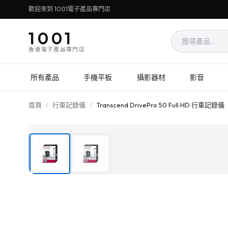
歡迎來到 1001電子產品專門店
1001
香港電子產品專門店
所有產品
手機平板
攝影器材
影音
首頁
/
行車記錄儀
/
Transcend DrivePro 50 Full HD 行車記錄儀