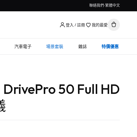
聯絡我們
繁體中文
登入 / 註冊
我的最愛
汽車電子
場景套裝
雜誌
特價優惠
 DrivePro 50 Full HD
儀