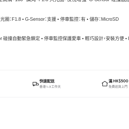
• 光圈：F1.8 • G-Sensor：支援 • 停車監控：有 • 儲存：MicroSD
G-Sensor 碰撞自動緊急鎖定 • 停車監控保護愛車 • 輕巧設計，安裝方便 • 
快速配送
滿 HK$500
香港 1–3 工作天
免費送貨上門