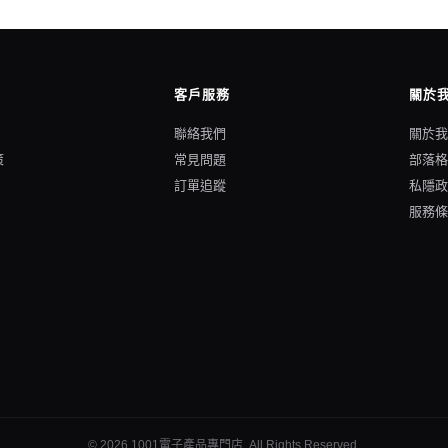
客戶服務
關於
聯絡我們
關於
策
常見問題
部落
訂單追蹤
私隱
服務
©
2026
1001電子產品專門店
. All Rights Reserved.