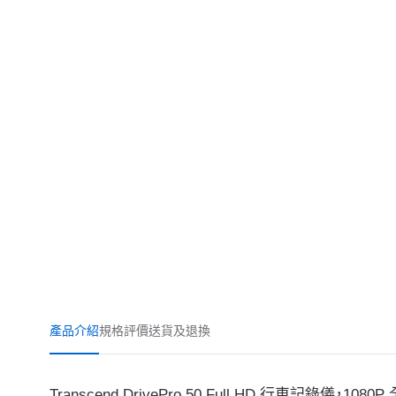
產品介紹
規格
評價
送貨及退換
Transcend DrivePro 50 Full HD 行車記錄