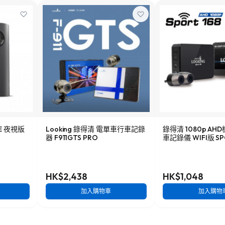
NE 夜視版
Looking 錄得清 電單車行車記錄
錄得清 1080p A
器 F911GTS PRO
車記錄儀 WIFI版 SP
HK$2,438
HK$1,048
加入購物車
加入購物