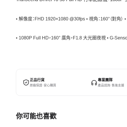
• 解像度：FHD 1920×1080 @30fps • 視角：160°（對角） 
• 1080P Full HD，160° 廣角，F1.8 大光圈夜視 • 
正品行貨
專業團隊
原廠保證 · 安心購買
產品諮詢 · 售後支援
你可能也喜歡