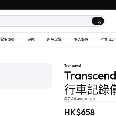
電腦周邊
遊戲
廚房家電
個人護理
智能家居
1
/
2
Transcend
Transcend
行車記錄
產品編號：
transcend-4
HK$
658