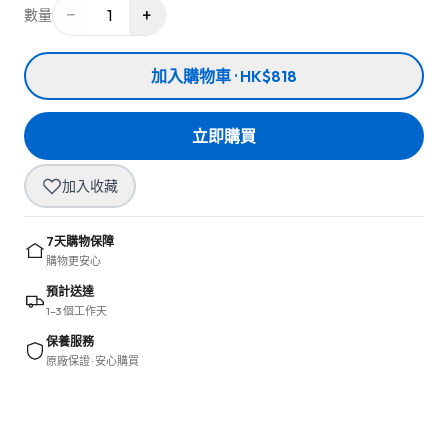
−
+
1
數量
加入購物車 · HK$818
立即購買
加入收藏
7天購物保障
購物更安心
預計送達
1–3 個工作天
保養服務
原廠保證 · 安心購買