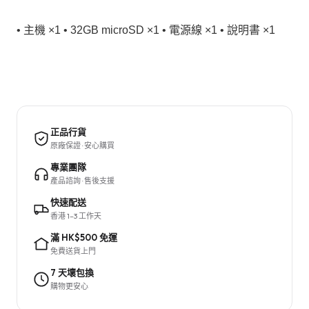
• 主機 ×1 • 32GB microSD ×1 • 電源線 ×1 • 說明書 ×1
正品行貨
原廠保證 · 安心購買
專業團隊
產品諮詢 · 售後支援
快速配送
香港 1–3 工作天
滿 HK$500 免運
免費送貨上門
7 天壞包換
購物更安心