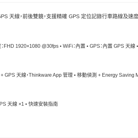
記錄儀附 GPS 天線，前後雙鏡，支援精確 GPS 定位記錄行車路線及速
FHD 1920×1080 @30fps • WiFi：內置 • GPS：內置 GPS 天線 
Fi + GPS 天線，Thinkware App 管理 • 移動偵測 + Energy 
 GPS 天線 ×1 • 快速安裝指南