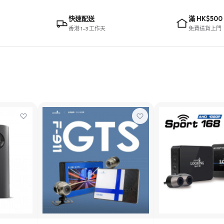
快速配送
滿 HK$500
香港 1–3 工作天
免費送貨上門