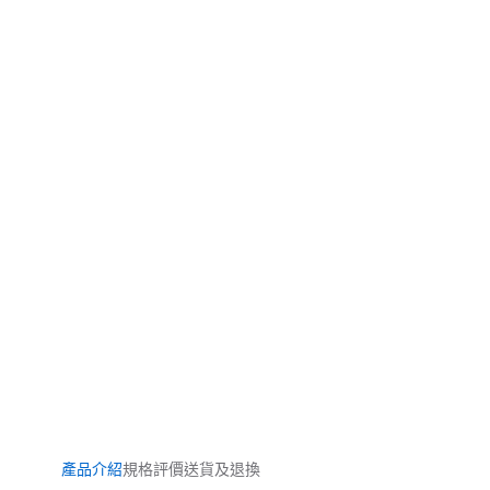
產品介紹
規格
評價
送貨及退換