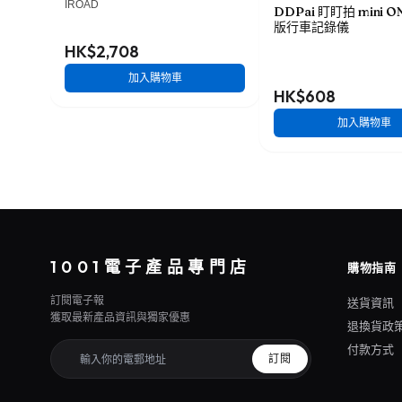
IROAD
DDPai 盯盯拍 mini 
版行車記錄儀
HK$2,708
加入購物車
HK$608
加入購物車
1001電子產品專門店
購物指南
訂閱電子報
送貨資訊
獲取最新產品資訊與獨家優惠
退換貨政
付款方式
訂閱