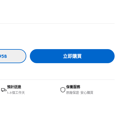
958
立即購買
預計送達
保養服務
1–3 個工作天
原廠保證 · 安心購買