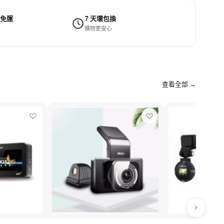
 免運
7 天壞包換
購物更安心
查看全部 →