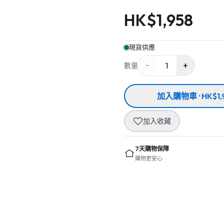
HK$
1,958
現貨供應
−
+
1
數量
加入購物車 · HK$1,
加入收藏
7天購物保障
購物更安心