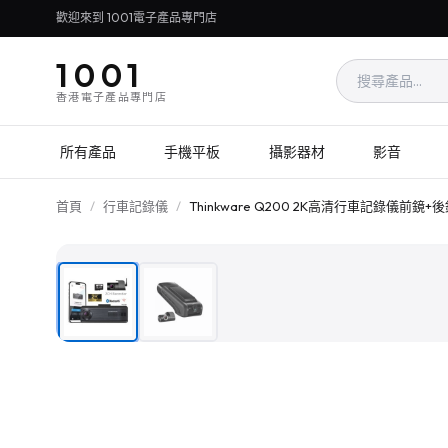
歡迎來到 1001電子產品專門店
1001
香港電子產品專門店
所有產品
手機平板
攝影器材
影音
首頁
/
行車記錄儀
/
Thinkware Q200 2K高清行車記錄儀前鏡+後