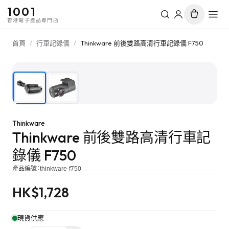
1001
香港電子產品專門店
首頁
/
行車記錄儀
/
Thinkware 前後雙路高清行車記錄儀 F750
1
/
2
Thinkware
Thinkware 前後雙路高清行車記
錄儀 F750
產品編號：
thinkware-f750
HK$
1,728
現貨供應