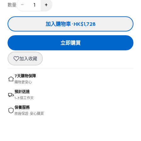
−
+
1
數量
加入購物車 · HK$1,728
立即購買
加入收藏
7天購物保障
購物更安心
預計送達
1–3 個工作天
保養服務
原廠保證 · 安心購買