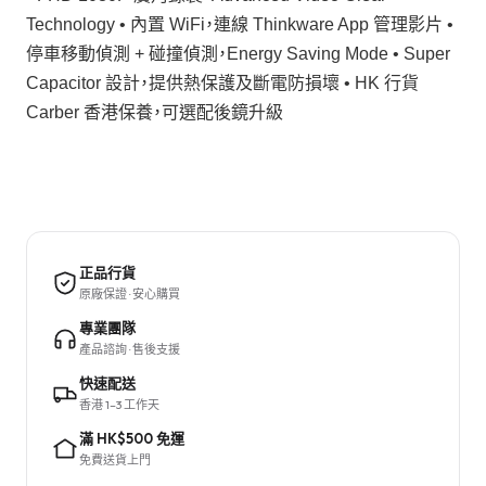
Technology • 內置 WiFi，連線 Thinkware App 管理影片 •
停車移動偵測 + 碰撞偵測，Energy Saving Mode • Super
Capacitor 設計，提供熱保護及斷電防損壞 • HK 行貨
Carber 香港保養，可選配後鏡升級
正品行貨
原廠保證 · 安心購買
專業團隊
產品諮詢 · 售後支援
快速配送
香港 1–3 工作天
滿 HK$500 免運
免費送貨上門