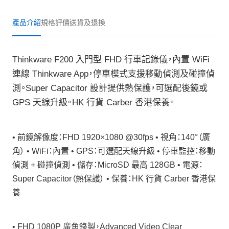
產品介紹
規格
評價
送貨及退換
Thinkware F200 入門型 FHD 行車記錄儀，內置 WiFi
連線 Thinkware App，停車模式支援移動偵測及碰撞偵
測。Super Capacitor 設計提供熱保護，可選配後鏡或
GPS 天線升級。HK 行貨 Carber 香港保養。
• 前鏡解像度：FHD 1920×1080 @30fps • 視角：140°（廣
角） • WiFi：內置 • GPS：可選配天線升級 • 停車監控：移動
偵測 + 碰撞偵測 • 儲存：MicroSD 最高 128GB • 電源：
Super Capacitor（熱保護） • 保養：HK 行貨 Carber 香港保
養
• FHD 1080P 廣角錄製，Advanced Video Clear