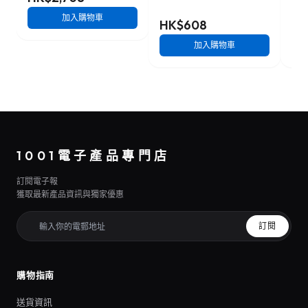
加入購物車
HK$608
HK
加入購物車
1001電子產品專門店
訂閱電子報
獲取最新產品資訊與獨家優惠
訂閱
購物指南
送貨資訊