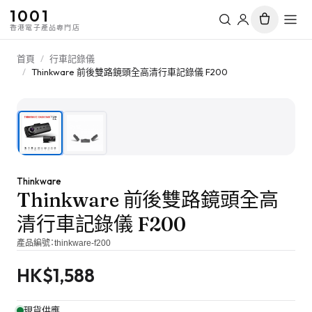
1001
香港電子產品專門店
首頁
/
行車記錄儀
/
Thinkware 前後雙路鏡頭全高清行車記錄儀 F200
1
/
2
Thinkware
Thinkware 前後雙路鏡頭全高
清行車記錄儀 F200
產品編號：
thinkware-f200
HK$
1,588
現貨供應