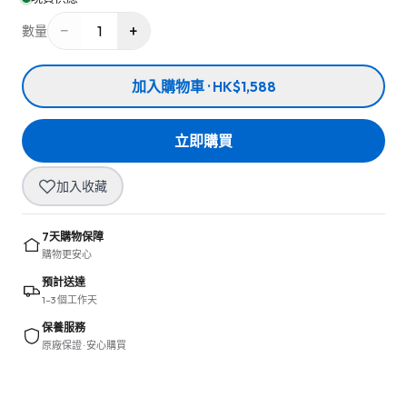
−
+
1
數量
加入購物車 · HK$1,588
立即購買
加入收藏
7天購物保障
購物更安心
預計送達
1–3 個工作天
保養服務
原廠保證 · 安心購買