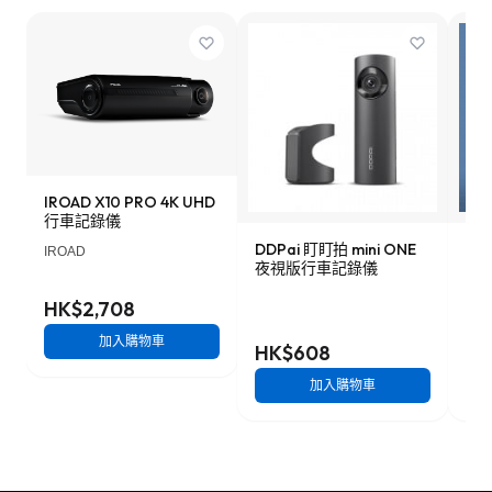
IROAD X10 PRO 4K UHD
行車記錄儀
DDPai 盯盯拍 mini ONE
Lo
IROAD
夜視版行車記錄儀
車記
HK$2,708
加入購物車
HK$608
HK
加入購物車