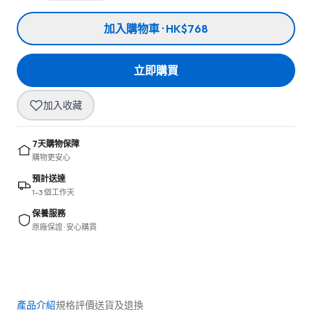
加入購物車 · HK$768
立即購買
加入收藏
7天購物保障
購物更安心
預計送達
1–3 個工作天
保養服務
原廠保證 · 安心購買
產品介紹
規格
評價
送貨及退換