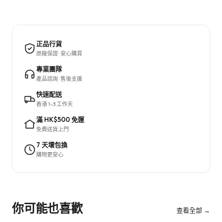
正品行貨
原廠保證 · 安心購買
專業團隊
產品諮詢 · 售後支援
快速配送
香港 1–3 工作天
滿 HK$500 免運
免費送貨上門
7 天壞包換
購物更安心
你可能也喜歡
查看全部 →