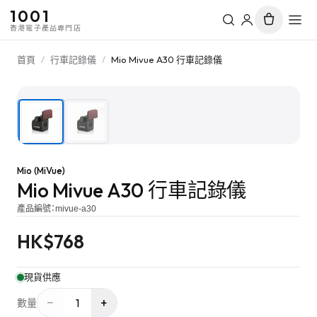
1001
香港電子產品專門店
首頁
/
行車記錄儀
/
Mio Mivue A30 行車記錄儀
1
/
2
Mio (MiVue)
Mio Mivue A30 行車記錄儀
產品編號：
mivue-a30
HK$
768
現貨供應
−
+
1
數量