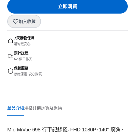
立即購買
加入收藏
7天購物保障
購物更安心
預計送達
1–3 個工作天
保養服務
原廠保證 · 安心購買
產品介紹
規格
評價
送貨及退換
Mio MiVue 698 行車記錄儀，FHD 1080P，140° 廣角，