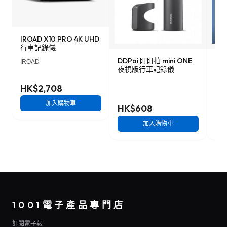
IROAD X10 PRO 4K UHD
行車記錄儀
DDPai 盯盯拍 mini ONE
Lo
IROAD
夜視版行車記錄儀
車記
HK$2,708
加入購物車
HK$608
HK
加入購物車
1001電子產品專門店
訂閱電子報