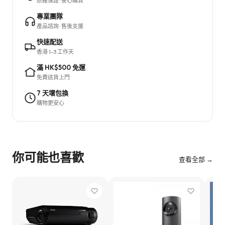
原廠保證 · 安心購買
專業團隊
產品諮詢 · 售後支援
快速配送
香港 1–3 工作天
滿 HK$500 免運
免費送貨上門
7 天壞包換
購物更安心
你可能也喜歡
查看全部 →