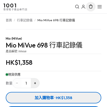
1001
香港電子產品專門店
首頁
/
行車記錄儀
/
Mio MiVue 698 行車記錄儀
Mio (MiVue)
Mio MiVue 698 行車記錄儀
產品編號：
mivue
HK$
1,358
現貨供應
−
+
1
數量
加入購物車 · HK$1,358