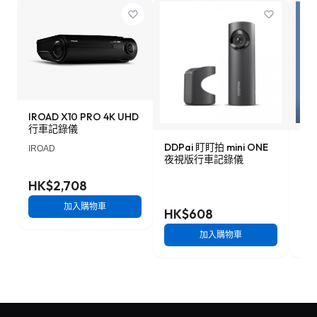
IROAD X10 PRO 4K UHD
行車記錄儀
DDPai 盯盯拍 mini ONE
Lo
IROAD
夜視版行車記錄儀
車記
HK$2,708
加入購物車
HK$608
HK
加入購物車