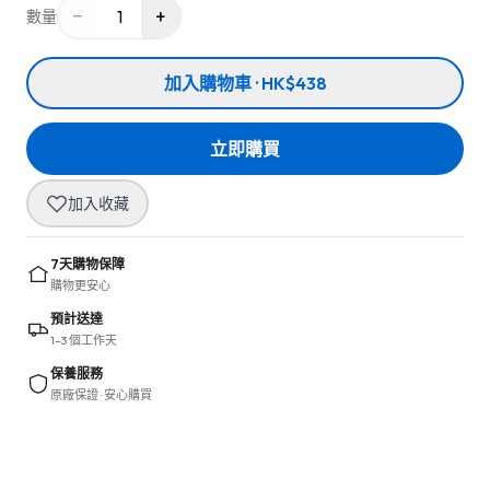
−
+
1
數量
加入購物車 · HK$438
立即購買
加入收藏
7天購物保障
購物更安心
預計送達
1–3 個工作天
保養服務
原廠保證 · 安心購買