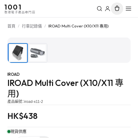
1001
香港電子產品專門店
首頁
/
行車記錄儀
/
IROAD Multi Cover (X10/X11 專用)
1
/
2
IROAD
IROAD Multi Cover (X10/X11 專
用)
產品編號：
iroad-x11-2
HK$
438
現貨供應