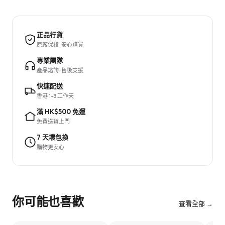
正品行貨
原廠保證 · 安心購買
專業團隊
產品諮詢 · 售後支援
快速配送
香港 1–3 工作天
滿 HK$500 免運
免費送貨上門
7 天壞包換
購物更安心
你可能也喜歡
查看全部 →