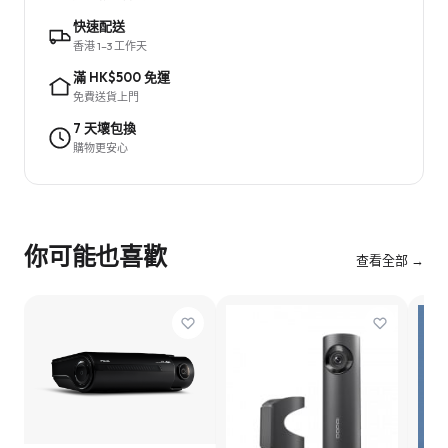
快速配送
香港 1–3 工作天
滿 HK$500 免運
免費送貨上門
7 天壞包換
購物更安心
你可能也喜歡
查看全部 →