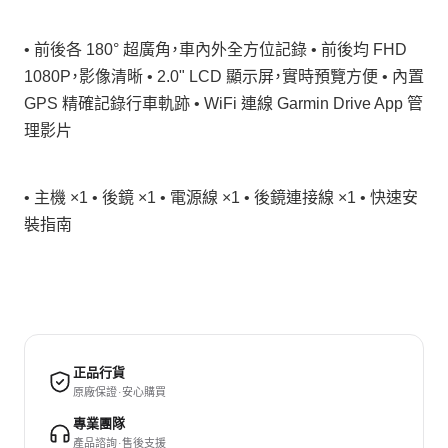
• 前後各 180° 超廣角，車內外全方位記錄 • 前後均 FHD
1080P，影像清晰 • 2.0" LCD 顯示屏，實時預覽方便 • 內置
GPS 精確記錄行車軌跡 • WiFi 連線 Garmin Drive App 管
理影片
• 主機 ×1 • 後鏡 ×1 • 電源線 ×1 • 後鏡連接線 ×1 • 快速安
裝指南
正品行貨
原廠保證 · 安心購買
專業團隊
產品諮詢 · 售後支援