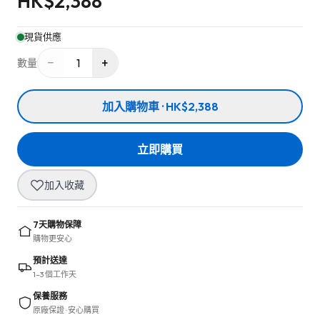
HK$
2,388
現貨供應
−
+
1
數量
加入購物車 · HK$2,388
立即購買
加入收藏
7天購物保障
購物更安心
預計送達
1–3 個工作天
保養服務
原廠保證 · 安心購買