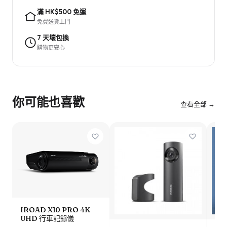
滿 HK$500 免運
免費送貨上門
7 天壞包換
購物更安心
你可能也喜歡
查看全部 →
IROAD X10 PRO 4K
UHD 行車記錄儀