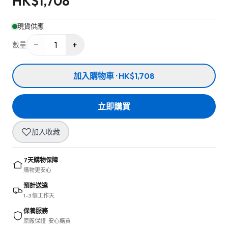
HK$
1,708
現貨供應
−
+
1
數量
加入購物車 · HK$1,708
立即購買
加入收藏
7天購物保障
購物更安心
預計送達
1–3 個工作天
保養服務
原廠保證 · 安心購買