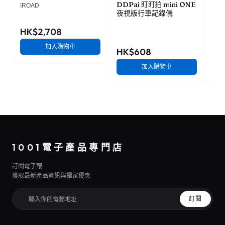
DDPai 盯盯拍 mini ONE
Lo
IROAD
夜視版行車記錄儀
車記
HK$2,708
加入購物車
HK$608
HK
加入購物車
1001電子產品專門店
訂閱電子報
獲取最新產品資訊與獨家優惠
訂閱