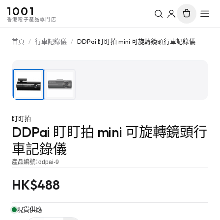
1001
香港電子產品專門店
首頁
/
行車記錄儀
/
DDPai 盯盯拍 mini 可旋轉鏡頭行車記錄儀
1
/
2
盯盯拍
DDPai 盯盯拍 mini 可旋轉鏡頭行
車記錄儀
產品編號：
ddpai-9
HK$
488
現貨供應