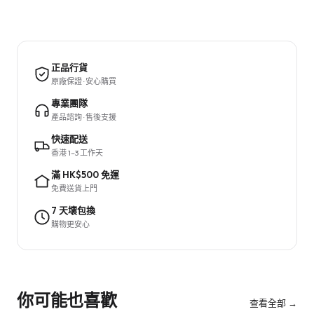
正品行貨
原廠保證 · 安心購買
專業團隊
產品諮詢 · 售後支援
快速配送
香港 1–3 工作天
滿 HK$500 免運
免費送貨上門
7 天壞包換
購物更安心
你可能也喜歡
查看全部 →