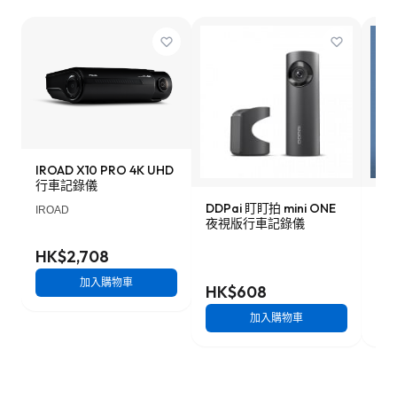
IROAD X10 PRO 4K UHD
行車記錄儀
DDPai 盯盯拍 mini ONE
Lo
IROAD
夜視版行車記錄儀
車記
HK$2,708
加入購物車
HK$608
HK
加入購物車