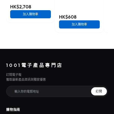
HK$2,708
加入購物車
HK$608
HK
加入購物車
1001電子產品專門店
訂閱電子報
獲取最新產品資訊與獨家優惠
訂閱
購物指南