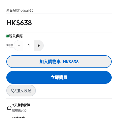
產品編號：
ddpai-15
HK$
638
現貨供應
−
+
1
數量
加入購物車 · HK$638
立即購買
加入收藏
7天購物保障
購物更安心