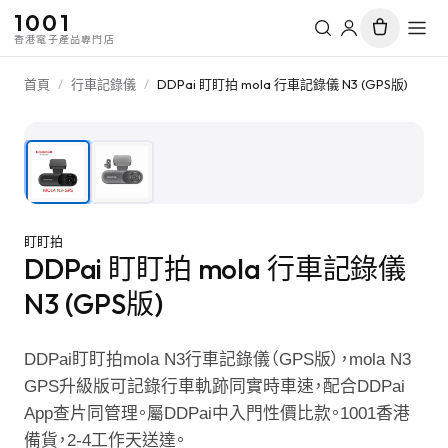
1001
香港電子產品專門店
首頁
/
行車記錄儀
/
DDPai 盯盯拍 mola 行車記錄儀 N3 (GPS版)
1
/
2
盯盯拍
DDPai 盯盯拍 mola 行車記錄儀
N3 (GPS版)
DDPai盯盯拍mola N3行車記錄儀（GPS版），mola N3
GPS升級版可記錄行車軌跡同實時車速，配合DDPai
App查片同管理。屬DDPai中入門性價比款。1001香港
備貨，2-4工作天送達。