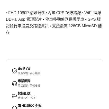
• FHD 1080P 清晰錄製，內置 GPS 記錄路線 • WiFi 連線
DDPai App 管理影片 • 停車移動偵測保護愛車 • GPS 版
記錄行車速度及路線資訊 • 支援最高 128GB MicroSD 儲
存
正品行貨
原廠保證 · 安心購買
專業團隊
產品諮詢 · 售後支援
快速配送
香港 1–3 工作天
滿 HK$500 免運