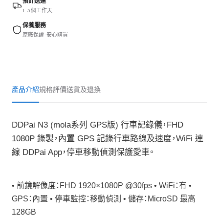
預計送達
1–3 個工作天
保養服務
原廠保證 · 安心購買
產品介紹
規格
評價
送貨及退換
DDPai N3 (mola系列 GPS版) 行車記錄儀，FHD
1080P 錄製，內置 GPS 記錄行車路線及速度，WiFi 連
線 DDPai App，停車移動偵測保護愛車。
• 前鏡解像度：FHD 1920×1080P @30fps • WiFi：有 •
GPS：內置 • 停車監控：移動偵測 • 儲存：MicroSD 最高
128GB