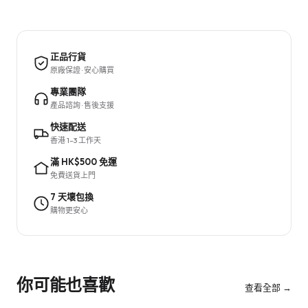
正品行貨
原廠保證 · 安心購買
專業團隊
產品諮詢 · 售後支援
快速配送
香港 1–3 工作天
滿 HK$500 免運
免費送貨上門
7 天壞包換
購物更安心
你可能也喜歡
查看全部 →