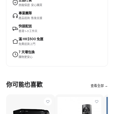
正品行貨
原廠保證 · 安心購買
專業團隊
產品諮詢 · 售後支援
快速配送
香港 1–3 工作天
滿 HK$500 免運
免費送貨上門
7 天壞包換
購物更安心
你可能也喜歡
查看全部 →