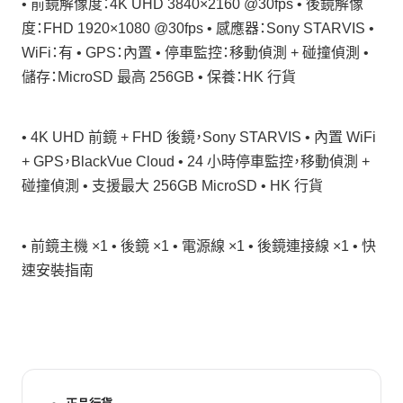
• 前鏡解像度：4K UHD 3840×2160 @30fps • 後鏡解像
度：FHD 1920×1080 @30fps • 感應器：Sony STARVIS •
WiFi：有 • GPS：內置 • 停車監控：移動偵測 + 碰撞偵測 •
儲存：MicroSD 最高 256GB • 保養：HK 行貨
• 4K UHD 前鏡 + FHD 後鏡，Sony STARVIS • 內置 WiFi
+ GPS，BlackVue Cloud • 24 小時停車監控，移動偵測 +
碰撞偵測 • 支援最大 256GB MicroSD • HK 行貨
• 前鏡主機 ×1 • 後鏡 ×1 • 電源線 ×1 • 後鏡連接線 ×1 • 快
速安裝指南