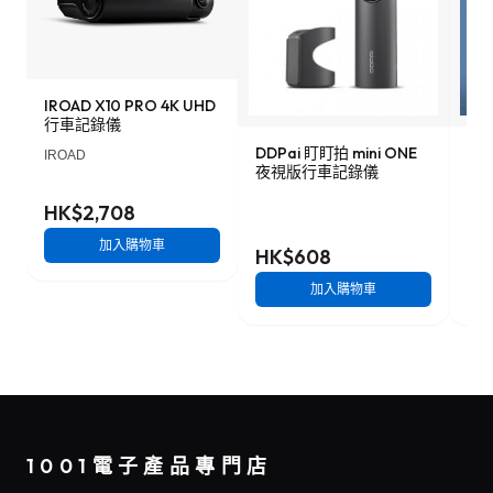
IROAD X10 PRO 4K UHD
行車記錄儀
DDPai 盯盯拍 mini ONE
Lo
IROAD
夜視版行車記錄儀
車記
HK$2,708
加入購物車
HK$608
HK
加入購物車
1001電子產品專門店