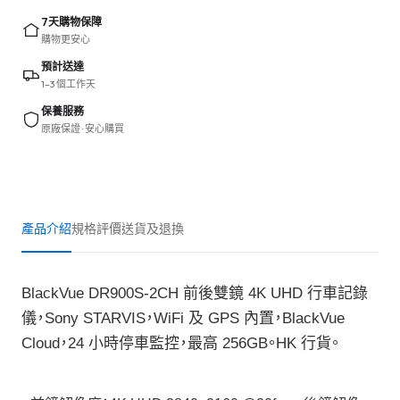
7天購物保障
購物更安心
預計送達
1–3 個工作天
保養服務
原廠保證 · 安心購買
產品介紹
規格
評價
送貨及退換
BlackVue DR900S-2CH 前後雙鏡 4K UHD 行車記錄
儀，Sony STARVIS，WiFi 及 GPS 內置，BlackVue
Cloud，24 小時停車監控，最高 256GB。HK 行貨。