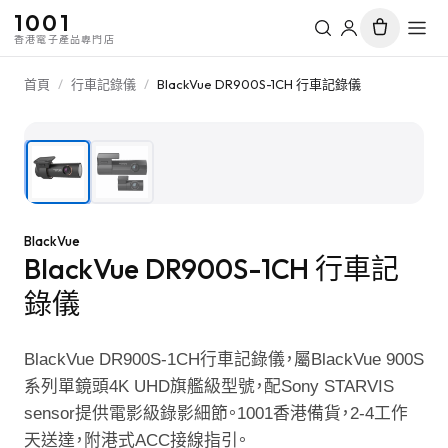
1001
香港電子產品專門店
首頁
/
行車記錄儀
/
BlackVue DR900S-1CH 行車記錄儀
1
/
2
BlackVue
BlackVue DR900S-1CH 行車記
錄儀
BlackVue DR900S-1CH行車記錄儀，屬BlackVue 900S
系列單鏡頭4K UHD旗艦級型號，配Sony STARVIS
sensor提供電影級錄影細節。1001香港備貨，2-4工作
天送達，附港式ACC接線指引。