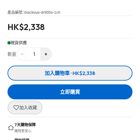
產品編號：
blackvue-dr900s-1ch
HK$
2,338
現貨供應
−
+
1
數量
加入購物車 · HK$2,338
立即購買
加入收藏
7天購物保障
購物更安心