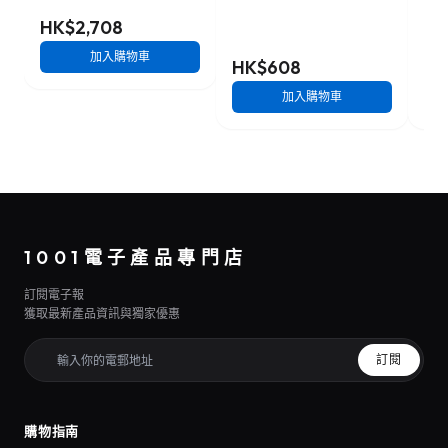
HK$2,708
加入購物車
HK$608
HK
加入購物車
1001電子產品專門店
訂閱電子報
獲取最新產品資訊與獨家優惠
訂閱
購物指南