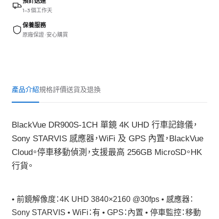
預計送達
1–3 個工作天
保養服務
原廠保證 · 安心購買
產品介紹
規格
評價
送貨及退換
BlackVue DR900S-1CH 單鏡 4K UHD 行車記錄儀，
Sony STARVIS 感應器，WiFi 及 GPS 內置，BlackVue
Cloud。停車移動偵測，支援最高 256GB MicroSD。HK
行貨。
• 前鏡解像度：4K UHD 3840×2160 @30fps • 感應器：
Sony STARVIS • WiFi：有 • GPS：內置 • 停車監控：移動