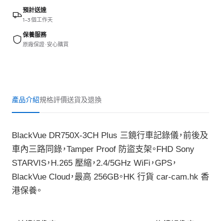
預計送達
1–3 個工作天
保養服務
原廠保證 · 安心購買
產品介紹
規格
評價
送貨及退換
BlackVue DR750X-3CH Plus 三鏡行車記錄儀，前後及
車內三路同錄，Tamper Proof 防盜支架。FHD Sony
STARVIS，H.265 壓縮，2.4/5GHz WiFi，GPS，
BlackVue Cloud，最高 256GB。HK 行貨 car-cam.hk 香
港保養。