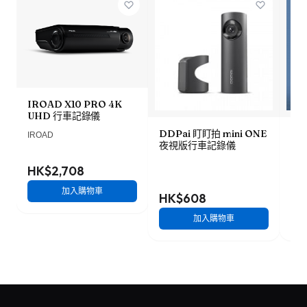
IROAD X10 PRO 4K
UHD 行車記錄儀
DDPai 盯盯拍 mini ONE
Lo
IROAD
夜視版行車記錄儀
車記
HK$2,708
加入購物車
HK$608
HK
加入購物車