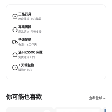
正品行貨
原廠保證 · 安心購買
專業團隊
產品諮詢 · 售後支援
快速配送
香港 1–3 工作天
滿 HK$500 免運
免費送貨上門
7 天壞包換
購物更安心
你可能也喜歡
查看全部 →