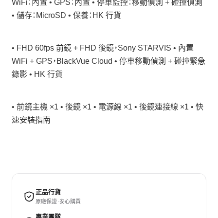
WiFi：內置 • GPS：內置 • 停車監控：移動偵測 + 碰撞偵測
• 儲存：MicroSD • 保養：HK 行貨
• FHD 60fps 前鏡 + FHD 後鏡，Sony STARVIS • 內置
WiFi + GPS，BlackVue Cloud • 停車移動偵測 + 碰撞緊急
錄影 • HK 行貨
• 前鏡主機 ×1 • 後鏡 ×1 • 電源線 ×1 • 後鏡連接線 ×1 • 快
速安裝指南
正品行貨
原廠保證 · 安心購買
專業團隊