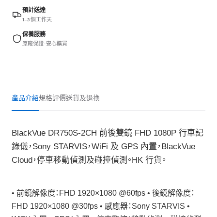
預計送達
1–3 個工作天
保養服務
原廠保證 · 安心購買
產品介紹
規格
評價
送貨及退換
BlackVue DR750S-2CH 前後雙鏡 FHD 1080P 行車記
錄儀，Sony STARVIS，WiFi 及 GPS 內置，BlackVue
Cloud，停車移動偵測及碰撞偵測。HK 行貨。
• 前鏡解像度：FHD 1920×1080 @60fps • 後鏡解像度：
FHD 1920×1080 @30fps • 感應器：Sony STARVIS •