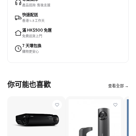
產品諮詢 · 售後支援
快速配送
香港 1–3 工作天
滿 HK$500 免運
免費送貨上門
7 天壞包換
購物更安心
你可能也喜歡
查看全部 →