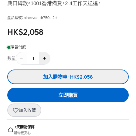
典口碑款。1001香港備貨，2-4工作天送達。
產品編號：
blackvue-dr750s-2ch
HK$
2,058
現貨供應
−
+
1
數量
加入購物車 · HK$2,058
立即購買
加入收藏
7天購物保障
購物更安心