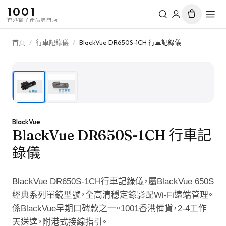
1001
香港電子產品專門店
首頁
/
行車記錄儀
/
BlackVue DR650S-1CH 行車記錄儀
1
/
2
BlackVue
BlackVue DR650S-1CH 行車記
錄儀
BlackVue DR650S-1CH行車記錄儀，屬BlackVue 650S
經典系列單鏡型號，全高清穩定錄影配Wi-Fi遠端管理。
係BlackVue早期口碑款之一。1001香港備貨，2-4工作
天送達，附港式接線指引。