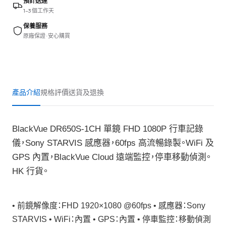
預計送達
1–3 個工作天
保養服務
原廠保證 · 安心購買
產品介紹
規格
評價
送貨及退換
BlackVue DR650S-1CH 單鏡 FHD 1080P 行車記錄
儀，Sony STARVIS 感應器，60fps 高流暢錄製。WiFi 及
GPS 內置，BlackVue Cloud 遠端監控，停車移動偵測。
HK 行貨。
• 前鏡解像度：FHD 1920×1080 @60fps • 感應器：Sony
STARVIS • WiFi：內置 • GPS：內置 • 停車監控：移動偵測