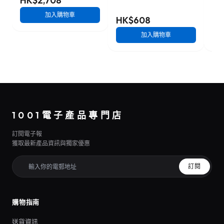
HK$2,708
加入購物車
HK$608
HK
加入購物車
1001電子產品專門店
訂閱電子報
獲取最新產品資訊與獨家優惠
訂閱
購物指南
送貨資訊