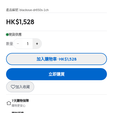
產品編號：
blackvue-dr650s-1ch
HK$
1,528
現貨供應
−
+
1
數量
加入購物車 · HK$1,528
立即購買
加入收藏
7天購物保障
購物更安心