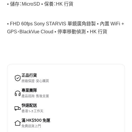
• 儲存：MicroSD • 保養：HK 行貨
• FHD 60fps Sony STARVIS 單鏡廣角錄製 • 內置 WiFi +
GPS，BlackVue Cloud • 停車移動偵測 • HK 行貨
正品行貨
原廠保證 · 安心購買
專業團隊
產品諮詢 · 售後支援
快速配送
香港 1–3 工作天
滿 HK$500 免運
免費送貨上門