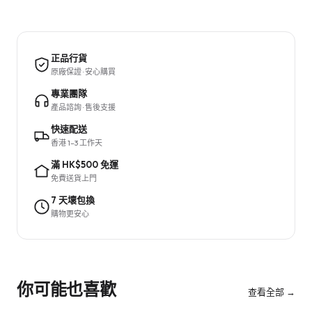
正品行貨
原廠保證 · 安心購買
專業團隊
產品諮詢 · 售後支援
快速配送
香港 1–3 工作天
滿 HK$500 免運
免費送貨上門
7 天壞包換
購物更安心
你可能也喜歡
查看全部 →