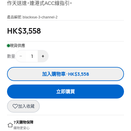
作天送達，連港式ACC線指引。
產品編號：
blackvue-3-channel-2
HK$
3,558
現貨供應
−
+
1
數量
加入購物車 · HK$3,558
立即購買
加入收藏
7天購物保障
購物更安心