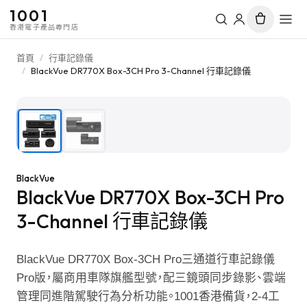
1001
香港電子產品專門店
首頁
/
行車記錄儀
/
BlackVue DR770X Box-3CH Pro 3-Channel 行車記錄儀
1
/
2
BlackVue
BlackVue DR770X Box-3CH Pro
3-Channel 行車記錄儀
BlackVue DR770X Box-3CH Pro三通道行車記錄儀
Pro版，屬商用車隊旗艦型號，配三鏡頭同步錄影、雲端
管理同進階駕駛行為分析功能。1001香港備貨，2-4工