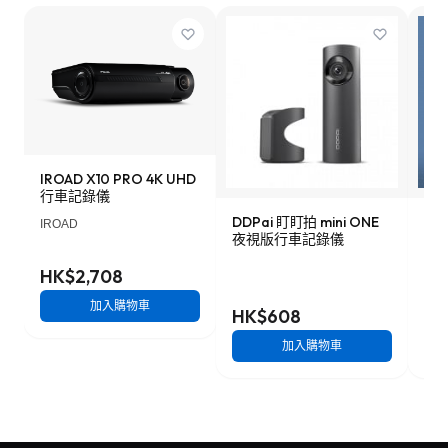
IROAD X10 PRO 4K UHD
行車記錄儀
DDPai 盯盯拍 mini ONE
Lo
IROAD
夜視版行車記錄儀
車記
HK$2,708
加入購物車
HK$608
HK
加入購物車