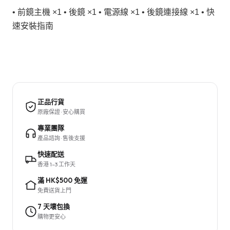
• 前鏡主機 ×1 • 後鏡 ×1 • 電源線 ×1 • 後鏡連接線 ×1 • 快
速安裝指南
正品行貨
原廠保證 · 安心購買
專業團隊
產品諮詢 · 售後支援
快速配送
香港 1–3 工作天
滿 HK$500 免運
免費送貨上門
7 天壞包換
購物更安心