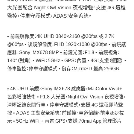
大光圈配合 Night Owl Vision 夜視增強。支援 4G 遠程
監控，停車守護模式，ADAS 安全系統。
• 前鏡解像度：4K UHD 3840×2160 @30fps 或 2.7K
@60fps • 後鏡解像度：FHD 1920×1080 @30fps • 前鏡感
應器：Sony IMX678 8MP • 前鏡光圈：F1.8 • 前鏡視角：
140°（對角） • WiFi：5GHz • GPS：內置 • 4G：支援（選配） •
停車監控：停車守護模式 • 儲存：MicroSD 最高 256GB
• 4K UHD 前鏡，Sony IMX678 感應器，MaiColor Vivid+
色彩增強技術 • F1.8 大光圈，Night Owl Vision 夜視增強，
清晰記錄夜間行車 • 停車守護模式，支援 4G 遠程即時監
控 • ADAS 主動安全系統：前碰撞、車道偏離、前車起步提
示 • 5GHz WiFi + 內置 GPS，支援 70mai App 管理影片