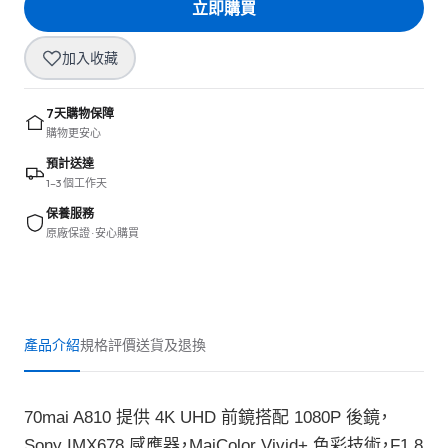
立即購買
加入收藏
7天購物保障
購物更安心
預計送達
1–3 個工作天
保養服務
原廠保證 · 安心購買
產品介紹
規格
評價
送貨及退換
70mai A810 提供 4K UHD 前鏡搭配 1080P 後鏡，
Sony IMX678 感應器，MaiColor Vivid+ 色彩技術，F1.8