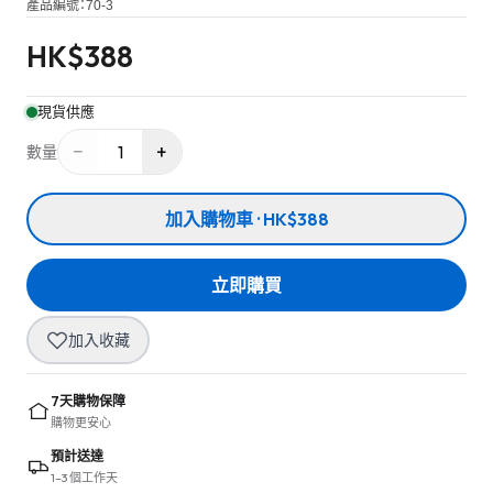
產品編號：
70-3
HK$
388
現貨供應
−
+
1
數量
加入購物車 · HK$388
立即購買
加入收藏
7天購物保障
購物更安心
預計送達
1–3 個工作天