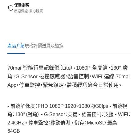
保養服務
原廠保證 · 安心購買
產品介紹
規格
評價
送貨及退換
70mai 智能行車記錄儀（Lite），1080P 全高清，130° 廣
角，G-Sensor 碰撞感應器。語音控制，WiFi 連線 70mai
App，停車監控，緊急鎖定，體積輕巧適合日常使用。
• 前鏡解像度：FHD 1080P 1920×1080 @30fps • 前鏡視
角：130°（對角） • G-Sensor：支援 • 語音控制：支援 • WiFi：
2.4GHz • 停車監控：移動偵測 • 儲存：MicroSD 最高
64GB