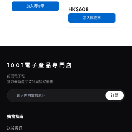
加入購物車
HK$608
HK
加入購物車
1001電子產品專門店
訂閱電子報
獲取最新產品資訊與獨家優惠
訂閱
購物指南
送貨資訊