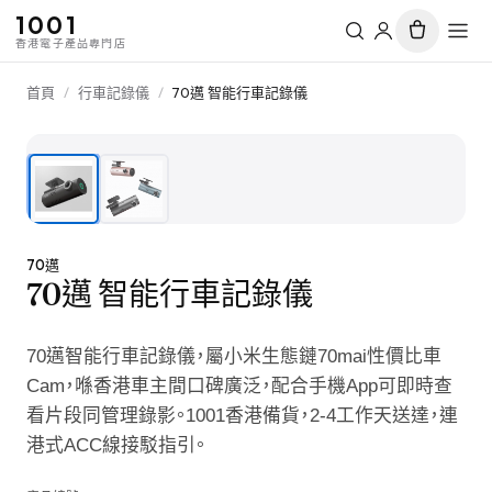
1001
香港電子產品專門店
首頁
/
行車記錄儀
/
70邁 智能行車記錄儀
1
/
2
70邁
70邁 智能行車記錄儀
70邁智能行車記錄儀，屬小米生態鏈70mai性價比車
Cam，喺香港車主間口碑廣泛，配合手機App可即時查
看片段同管理錄影。1001香港備貨，2-4工作天送達，連
港式ACC線接駁指引。