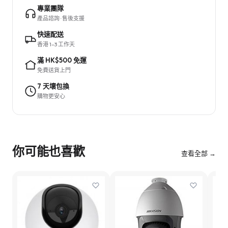
專業團隊
產品諮詢 · 售後支援
快速配送
香港 1–3 工作天
滿 HK$500 免運
免費送貨上門
7 天壞包換
購物更安心
你可能也喜歡
查看全部 →