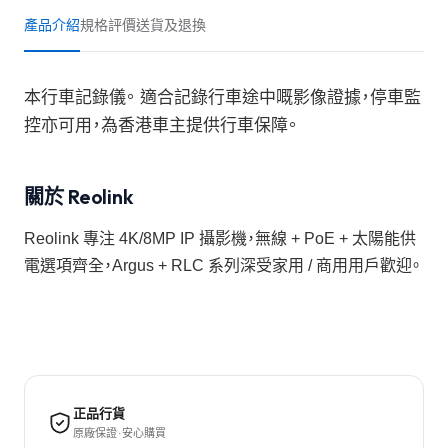
產品介紹
規格
評價
送貨及退換
本行車記錄儀。 適合記錄行車途中嘅影像證據，停車監
控亦可用，為香港車主提供行車保障。
關於 Reolink
Reolink 專注 4K/8MP IP 攝影機，無線 + PoE + 太陽能供
電選項齊全，Argus + RLC 系列深受家用 / 商用用戶歡迎。
正品行貨
原廠保證 · 安心購買