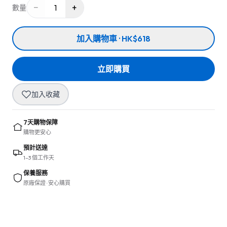
−
+
1
數量
加入購物車 · HK$618
立即購買
加入收藏
7天購物保障
購物更安心
預計送達
1–3 個工作天
保養服務
原廠保證 · 安心購買