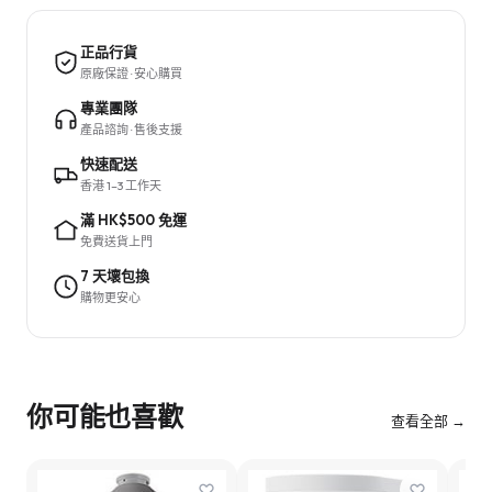
正品行貨
原廠保證 · 安心購買
專業團隊
產品諮詢 · 售後支援
快速配送
香港 1–3 工作天
滿 HK$500 免運
免費送貨上門
7 天壞包換
購物更安心
你可能也喜歡
查看全部 →