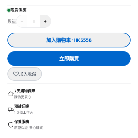
現貨供應
−
+
1
數量
加入購物車 · HK$558
立即購買
加入收藏
7天購物保障
購物更安心
預計送達
1–3 個工作天
保養服務
原廠保證 · 安心購買