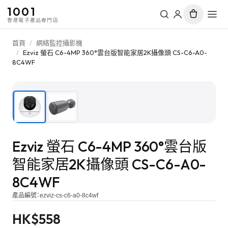
1001
香港電子產品專門店
首頁
/
網絡監控攝影機
/
Ezviz 螢石 C6-4MP 360°雲台版智能家居2K攝像頭 CS-C6-A0-
8C4WF
1
/
2
Ezviz 螢石 C6-4MP 360°雲台版
智能家居2K攝像頭 CS-C6-A0-
8C4WF
產品編號：
ezviz-cs-c6-a0-8c4wf
HK$
558