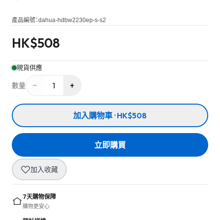
產品編號：
dahua-hdbw2230ep-s-s2
HK$
508
現貨供應
−
+
1
數量
加入購物車 · HK$508
立即購買
加入收藏
7天購物保障
購物更安心