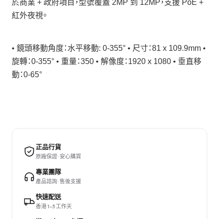
於商業 + 政府項目，型號覆蓋 2MP 到 12MP，支援 PoE +
紅外夜視。
• 鏡頭移動角度：水平移動: 0-355° • 尺寸：81 x 109.9mm •
旋轉：0-355° • 重量：350 • 解像度：1920 x 1080 • 垂直移
動：0-65°
正品行貨
原廠保證 · 安心購買
專業團隊
產品諮詢 · 售後支援
快速配送
香港 1–3 工作天