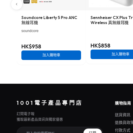
Soundcore Liberty 5 Pro ANC
Sennheiser CX Plus T
無線耳機
Wireless 真無線耳機
soundcore
HK$858
HK$958
加入購物車
加入購物車
1001電子產品專門店
購物指南
訂閱電子報
送貨資訊
獲取最新產品資訊與獨家優惠
退換貨政
付款方式