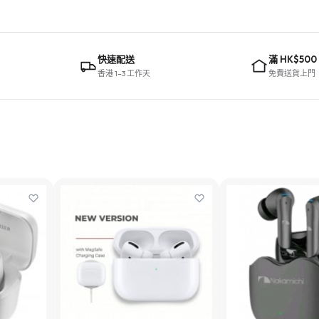
快速配送
滿 HK$500
香港 1–3 工作天
免費送貨上門