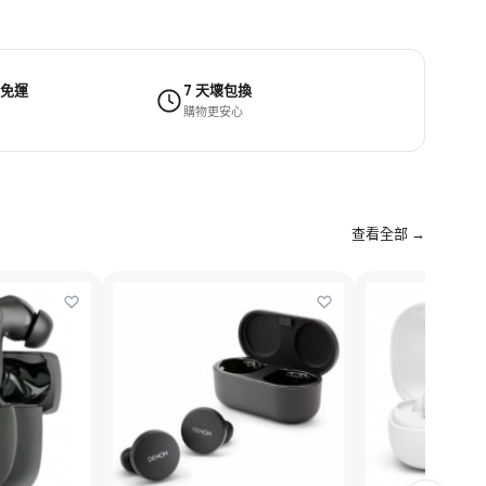
 免運
7 天壞包換
購物更安心
查看全部 →