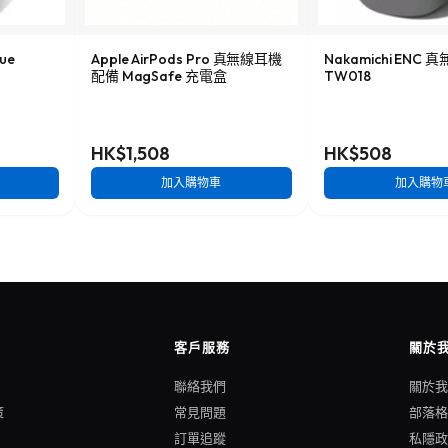
rue
Apple AirPods Pro 真無線耳機
Nakamichi ENC
配備 MagSafe 充電盒
TW018
HK$1,508
HK$508
加入購物車
加入購物
客戶服務
關於
聯絡我們
關於
策
常見問題
部落
訂單追蹤
私隱