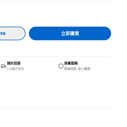
98
立即購買
預計送達
保養服務
1–3 個工作天
原廠保證 · 安心購買