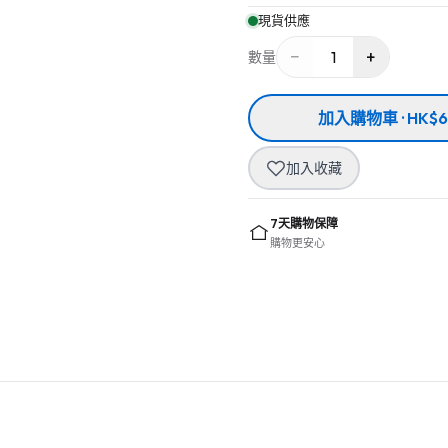
現貨供應
−
+
1
數量
加入購物車 · HK$6
加入收藏
7天購物保障
購物更安心