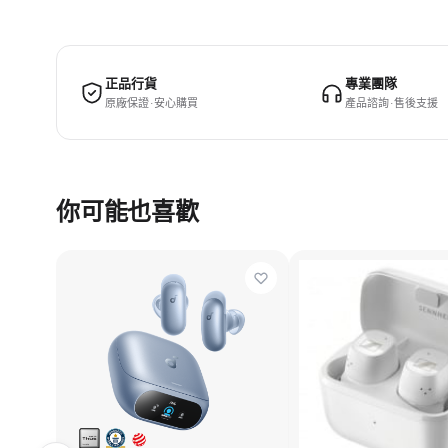
正品行貨
專業團隊
原廠保證 · 安心購買
產品諮詢 · 售後支援
你可能也喜歡