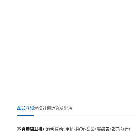
產品介紹
規格
評價
送貨及退換
本真無線耳機。
適合通勤、運動、通話、娛樂，零線束，輕巧隨行。