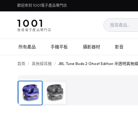
歡迎來到 1001電子產品專門店
1001
香港電子產品專門店
所有產品
手機平板
攝影器材
影音
首頁
/
真無線耳機
/
JBL Tune Buds 2 Ghost Edition 半透