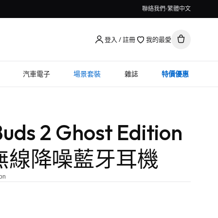
聯絡我們
繁體中文
登入 / 註冊
我的最愛
汽車電子
場景套裝
雜誌
特價優惠
uds 2 Ghost Edition
無線降噪藍牙耳機
ion