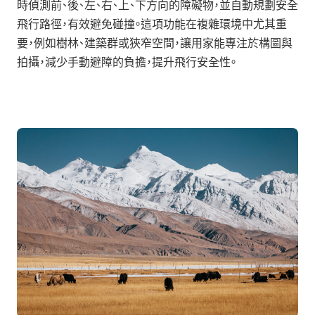
時偵測前、後、左、右、上、下方向的障礙物，並自動規劃安全
飛行路徑，有效避免碰撞。這項功能在複雜環境中尤其重
要，例如樹林、建築群或狹窄空間，讓用家能專注於構圖與
拍攝，減少手動避障的負擔，提升飛行安全性。