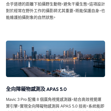
合乎道德的距離下拍攝野生動物，避免干擾生態。這項設計
對於經常在野外工作的攝影師尤其重要，既能保護自身，也
能維護拍攝對象的自然狀態。
全向障礙物感測及 APAS 5.0
Mavic 3 Pro 配備 8 個廣角視覺感測器，結合高效視覺運
算引擎，實現全向障礙物感測與 APAS 5.0 技術。系統能即