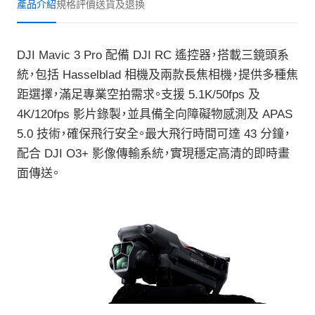
產品介紹
規格
評價
送貨及退換
DJI Mavic 3 Pro 配備 DJI RC 遙控器，搭載三鏡頭系
統，包括 Hasselblad 相機及兩款長焦相機，提供多種焦
距選擇，滿足專業空拍需求。支援 5.1K/50fps 及
4K/120fps 影片錄製，並具備全向障礙物感測及 APAS
5.0 技術，確保飛行安全。最大飛行時間可達 43 分鐘，
配合 DJI O3+ 影像傳輸系統，實現穩定高清的即時畫
面傳送。