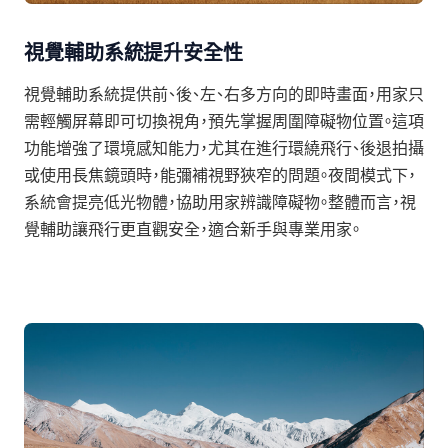
視覺輔助系統提升安全性
視覺輔助系統提供前、後、左、右多方向的即時畫面，用家只
需輕觸屏幕即可切換視角，預先掌握周圍障礙物位置。這項
功能增強了環境感知能力，尤其在進行環繞飛行、後退拍攝
或使用長焦鏡頭時，能彌補視野狹窄的問題。夜間模式下，
系統會提亮低光物體，協助用家辨識障礙物。整體而言，視
覺輔助讓飛行更直觀安全，適合新手與專業用家。