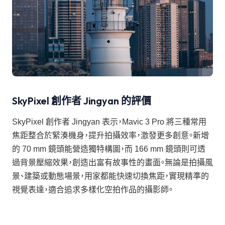
SkyPixel 創作者 Jingyan 的評價
SkyPixel 創作者 Jingyan 表示，Mavic 3 Pro 將三種常用
焦距整合於緊湊機身，提升拍攝效率，激發更多創意。新增
的 70 mm 鏡頭能營造獨特構圖，而 166 mm 鏡頭則可透
過背景壓縮效果，創造出富有故事性的畫面。無論是拍攝風
景、建築或動態場景，用家都能快速切換焦距，實現精準的
視覺表達，適合追求多樣化空拍作品的攝影師。