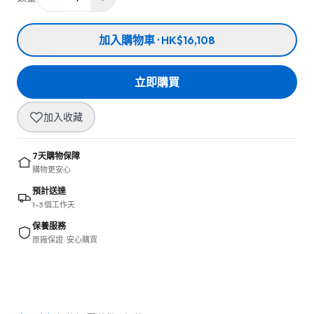
加入購物車 · HK$16,108
立即購買
加入收藏
7天購物保障
購物更安心
預計送達
1–3 個工作天
保養服務
原廠保證 · 安心購買