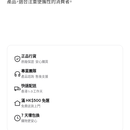
產品，適合注重便攜性的消費者。
正品行貨
原廠保證 · 安心購買
專業團隊
產品諮詢 · 售後支援
快速配送
香港 1–3 工作天
滿 HK$500 免運
免費送貨上門
7 天壞包換
購物更安心