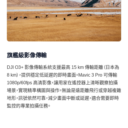
旗艦級影像傳輸
DJI O3+ 影像傳輸系統支援最高 15 km 傳輸距離（日本為
8 km），提供穩定低延遲的即時畫面。Mavic 3 Pro 可傳輸
1080p/60fps 高清影像，讓用家在遙控器上清晰觀察拍攝
場景，實現精準構圖與操作。無論是遠距離飛行或穿越複雜
地形，訊號依然可靠，減少畫面中斷或延遲，適合需要即時
監控的專業拍攝任務。