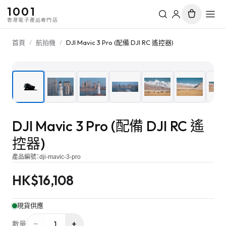
1001
香港電子產品專門店
首頁
/
航拍機
/
DJI Mavic 3 Pro (配備 DJI RC 遙控器)
1
/
10
DJI Mavic 3 Pro (配備 DJI RC 遙
控器)
產品編號：
dji-mavic-3-pro
HK$
16,108
現貨供應
−
+
1
數量