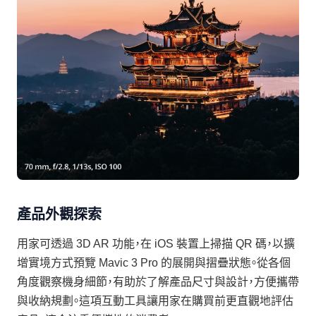
產品外觀探索
用家可透過 3D AR 功能，在 iOS 裝置上掃描 QR 碼，以擴
增實境方式預覽 Mavic 3 Pro 的展開與摺疊狀態。從各個
角度觀察機身細節，有助於了解產品尺寸與設計，方便攜帶
與收納規劃。這項互動工具讓用家在購買前更直觀地評估