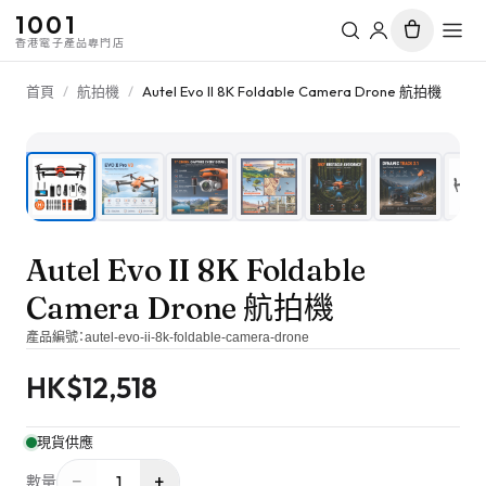
1001
香港電子產品專門店
首頁
/
航拍機
/
Autel Evo II 8K Foldable Camera Drone 航拍機
1
/
10
Autel Evo II 8K Foldable
Camera Drone 航拍機
產品編號：
autel-evo-ii-8k-foldable-camera-drone
HK$
12,518
現貨供應
−
+
1
數量