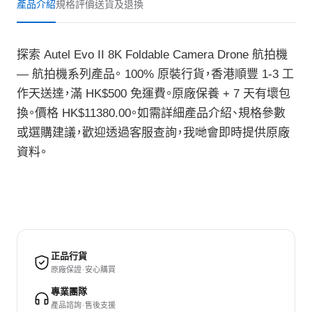
產品介紹
規格
評價
送貨及退換
探索 Autel Evo II 8K Foldable Camera Drone 航拍機
— 航拍機系列產品。 100% 原裝行貨，香港順豐 1-3 工
作天送達，滿 HK$500 免運費。原廠保養 + 7 天有壞包
換。價格 HK$11380.00。如需詳細產品介紹、規格參數
或選購建議，歡迎透過客服查詢，我哋會即時提供原廠
資料。
正品行貨
原廠保證 · 安心購買
專業團隊
產品諮詢 · 售後支援