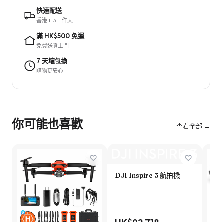
快速配送
香港 1–3 工作天
滿 HK$500 免運
免費送貨上門
7 天壞包換
購物更安心
你可能也喜歡
查看全部 →
DJI Inspire 3 航拍機