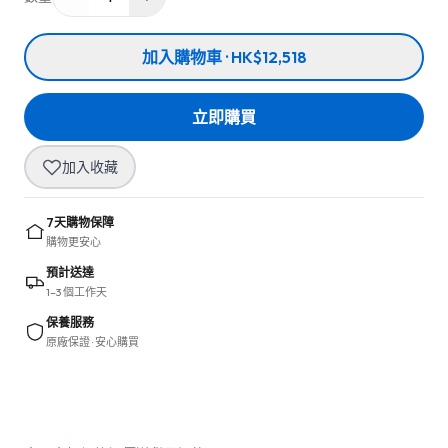
加入購物車 · HK$12,518
立即購買
加入收藏
7天購物保障
購物更安心
預計送達
1–3 個工作天
保養服務
原廠保證 · 安心購買