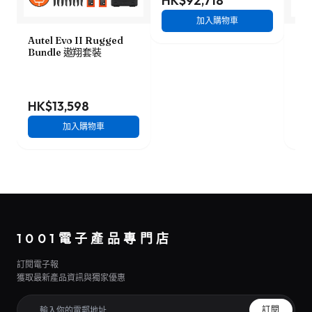
HK$92,718
加入購物車
Autel Evo II Rugged
DJI
Bundle 遨翔套裝
裝
HK$13,598
HK
加入購物車
1001電子產品專門店
訂閱電子報
獲取最新產品資訊與獨家優惠
訂閱