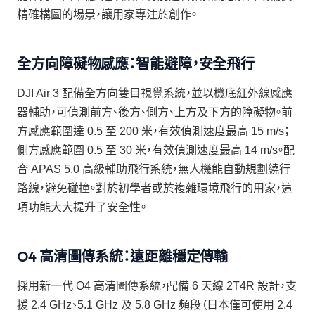
精確構圖的場景，讓用家專注於創作。
全方向障礙物感應：智能避障，安全飛行
DJI Air 3 配備全方向雙目視覺系統，並以機底紅外線感應
器輔助，可偵測前方、後方、側方、上方及下方的障礙物。前
方感應範圍達 0.5 至 200 米，有效偵測速度最高 15 m/s；
側方感應範圍 0.5 至 30 米，有效偵測速度最高 14 m/s。配
合 APAS 5.0 高級輔助飛行系統，無人機能自動規劃繞行
路線，避免碰撞。對於初學者或於複雜環境飛行的用家，這
項功能大大提升了安全性。
O4 高清圖傳系統：遠距離穩定傳輸
採用新一代 O4 高清圖傳系統，配備 6 天線 2T4R 設計，支
援 2.4 GHz、5.1 GHz 及 5.8 GHz 頻段（日本僅可使用 2.4