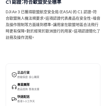
C1 認證：符合歐盟安全標準
DJI Air 3 已獲得歐盟航空安全局（EASA）的 C1 認證，符
合歐盟無人機法規要求。這項認證代表產品在安全性、噪音
及操作限制等方面達到標準，讓用家在歐盟地區合法飛行
時更有保障。對於經常於歐洲旅行的用家，這項認證簡化了
註冊及操作流程。
正品行貨
原廠保證 · 安心購買
專業團隊
產品諮詢 · 售後支援
快速配送
香港 1–3 工作天