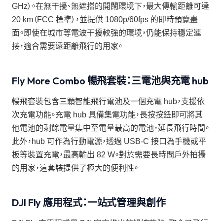
GHz）。在無干擾、無遮擋的開闊環境下，最大傳輸距離可達
20 km（FCC 標準），並提供 1080p/60fps 的即時預覽畫
面。即使在城市等電波干擾較強的環境，仍能保持穩定連
接，適合需要遠距離飛行的用家。
Fly More Combo 暢飛套裝：三電池與充電 hub
暢飛套裝包含三顆智能飛行電池及一個充電 hub，支援依
次充電功能。充電 hub 具備集電功能，長按按鈕即可將其
他電池的剩餘電量集中至電量最高的電池，延長飛行時間。
此外，hub 可作為行動電源，透過 USB-C 接口為手機或平
板等裝置充電，最高輸出 82 W。對於需要長時間戶外拍攝
的用家，這套裝提供了極大的便利性。
DJI Fly 應用程式：一站式管理與創作