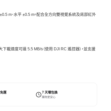
直 ±0.5 m、水平 ±0.5 m。配合全方向雙視覺系統及底部紅外
下載速度可達 5.5 MB/s（使用 DJI RC 遙控器），並支援
 免運
7 天壞包換
購物更安心