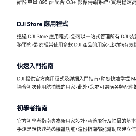
離陸重量 895 g，配合 O3+ 影像傳輸系統，實
DJI Store 應用程式
透過 DJI Store 應用程式，您可以一站式管理所有 DJ
務預約。對於經常使用多款 DJI 產品的用家，此功能有
快速入門指南
DJI 提供官方應用程式及詳細入門指南，助您快速掌握 Ma
適合初次使用航拍機的用家。此外，您亦可選購各類配件如
初學者指南
官方初學者指南專為新用家設計，涵蓋飛行及拍攝的基本要點，
手還是想快速熟悉機體功能，這份指南都能幫助您建立信