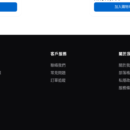
加入購物
客戶服務
關於
聯絡我們
關於
策
常見問題
部落
訂單追蹤
私隱
服務