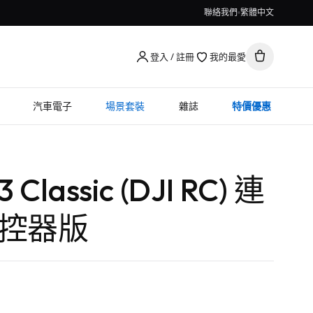
聯絡我們
繁體中文
登入 / 註冊
我的最愛
汽車電子
場景套裝
雜誌
特價優惠
3 Classic (DJI RC) 連
遙控器版