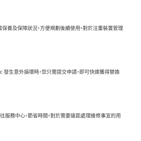
清晰掌握裝置保養及保障狀況，方便規劃後續使用。對於注重裝置管理
3 Classic 發生意外損壞時，您只需提交申請，即可快速獲得替換
親身前往服務中心，節省時間。對於需要遠距處理維修事宜的用