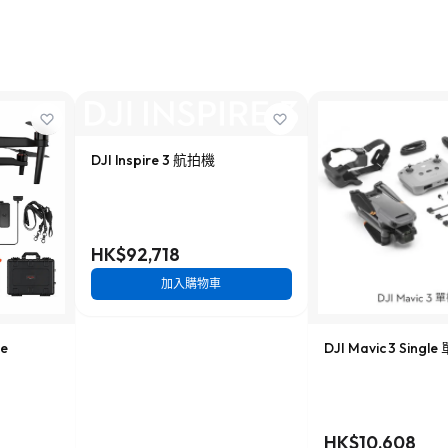
DJI Inspire 3 航拍機
HK$92,718
加入購物車
le
DJI Mavic 3 Singl
HK$10,608