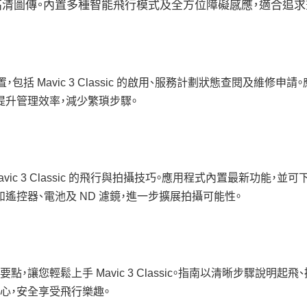
現穩定高清圖傳。內置多種智能飛行模式及全方位障礙感應，適合
I 裝置，包括 Mavic 3 Classic 的啟用、服務計劃狀態查閱
效提升管理效率，減少繁瑣步驟。
vic 3 Classic 的飛行與拍攝技巧。應用程式內置最新功能
遙控器、電池及 ND 濾鏡，進一步擴展拍攝可能性。
讓您輕鬆上手 Mavic 3 Classic。指南以清晰步驟說明
心，安全享受飛行樂趣。