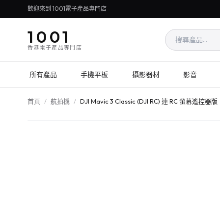
歡迎來到 1001電子產品專門店
1001
香港電子產品專門店
所有產品
手機平板
攝影器材
影音
首頁
/
航拍機
/
DJI Mavic 3 Classic (DJI RC) 連 RC 螢幕遙控器版