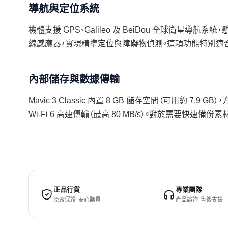
導航與定位系統
機體支援 GPS、Galileo 及 BeiDou 全球衛星導航系
線感應器，實現精準定位與障礙物偵測。這項功能特別適
內部儲存與數據傳輸
Mavic 3 Classic 內置 8 GB 儲存空間（可用約 7
Wi-Fi 6 高速傳輸（最高 80 MB/s）。對於需要快速
正品行貨
專業團隊
原廠保證 · 安心購買
產品諮詢 · 售後支援