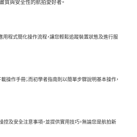
追求畫質與安全性的航拍愛好者。
及維修申請。應用程式簡化操作流程，讓您輕鬆追蹤裝置狀態及進行服
，並可下載操作手冊；而初學者指南則以簡單步驟說明基本操作，
起飛、操控及安全注意事項，並提供實用技巧。無論您是航拍新