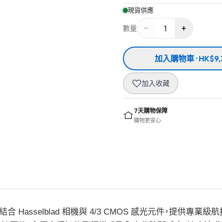
現貨供應
−
+
1
數量
加入購物車 · HK$9,
加入收藏
7天購物保障
購物更安心
幕遙控器版，結合 Hasselblad 相機與 4/3 CMOS 感光元件，提供專