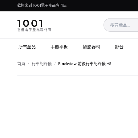
歡迎來到 1001電子產品專門店
1001
香港電子產品專門店
所有產品
手機平板
攝影器材
影音
首頁
/
行車記錄儀
/
Blackview 前後行車記錄儀 H5