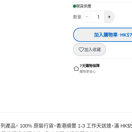
現貨供應
−
+
1
數量
加入購物車 · HK$7
加入收藏
7天購物保障
購物更安心
系列產品。 100% 原裝行貨，香港順豐 1-3 工作天送達，滿 HK