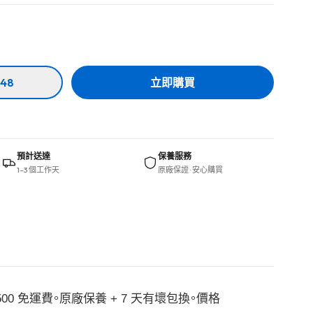
48
立即購買
預計送達
保養服務
1–3 個工作天
原廠保證 · 安心購買
$500 免運費。原廠保養 + 7 天有壞包換。價格