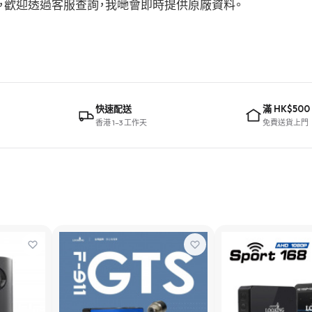
建議，歡迎透過客服查詢，我哋會即時提供原廠資料。
快速配送
滿 HK$500
香港 1–3 工作天
免費送貨上門