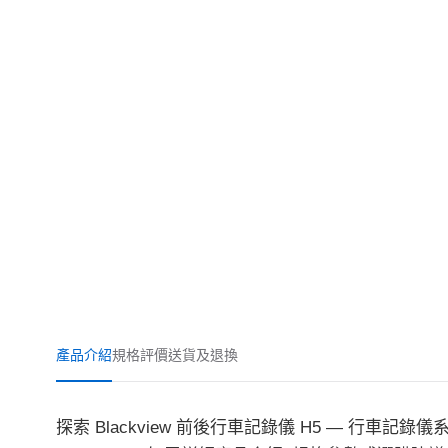
產品介紹
規格
評價
送貨及退換
探索 Blackview 前後行車記錄儀 H5 — 行車記錄儀