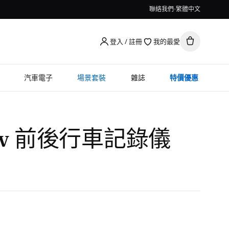
聯絡我們
繁體中文
登入 / 註冊
我的最愛
汽車電子
場景套裝
雜誌
特價優惠
iew 前後行車記錄儀