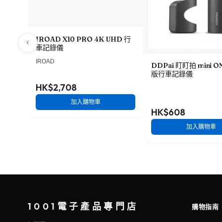
IROAD X10 PRO 4K UHD 行
車記錄儀
IROAD
DDPai 盯盯拍 mini 
版行車記錄儀
HK$2,708
加入購物車
HK$608
加入購物車
1001電子產品專門店
購物指南