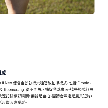
靈感
 Neo 便會自動執行六種智能拍攝模式，包括 Dronie、
ht、Helix 及 Boomerang，從不同角度捕捉動感畫面。這些模式無需
快速記錄精彩瞬間。無論是自拍、團體合照還是風景短片，
影片增添專業感。