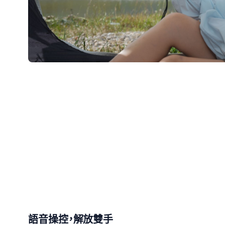
語音操控，解放雙手