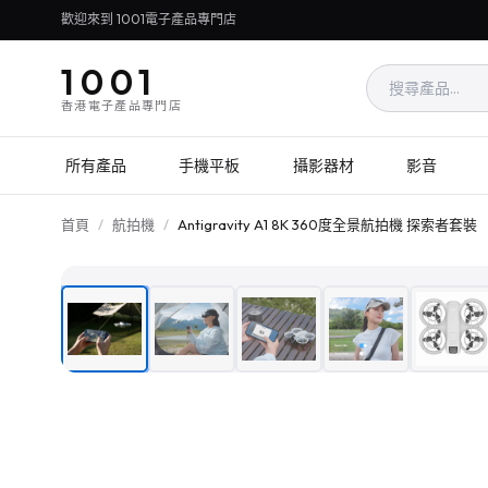
歡迎來到 1001電子產品專門店
1001
香港電子產品專門店
所有產品
手機平板
攝影器材
影音
首頁
/
航拍機
/
Antigravity A1 8K 360度全景航拍機 探索者套裝