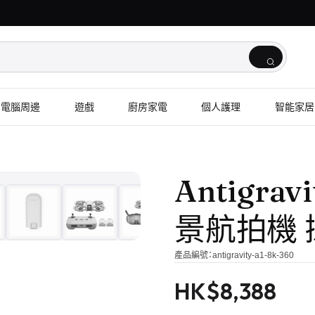
電腦周邊
遊戲
廚房家電
個人護理
智能家居
1
/
10
Antigrav
景航拍機
產品編號：
antigravity-a1-8k-360
HK$
8,388