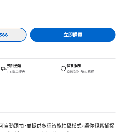
388
立即購買
預計送達
保養服務
1–3 個工作天
原廠保證 · 安心購買
控器即可自動跟拍，並提供多種智能拍攝模式，讓你輕鬆捕捉