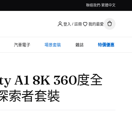
聯絡我們
繁體中文
登入 / 註冊
我的最愛
汽車電子
場景套裝
雜誌
特價優惠
ity A1 8K 360度全
 探索者套裝