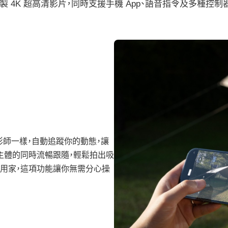
錄製 4K 超高清影片，同時支援手機 App、語音指令及多種控
攝影師一樣，自動追蹤你的動態，讓
主體的同時流暢跟隨，輕鬆拍出吸
用家，這項功能讓你無需分心操