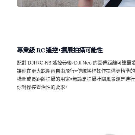
專業級 RC 遙控，擴展拍攝可能性
配對 DJI RC-N3 遙控器後，DJI Neo 的圖傳距離可達最
讓你在更大範圍內自由飛行。傳統搖桿操作提供更精準的
構圖或長距離拍攝的用家。無論是拍攝壯闊風景還是進行
你對操控靈活性的要求。