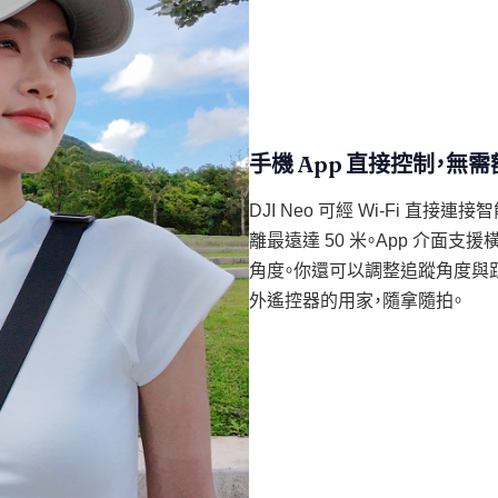
手機 App 直接控制，無
DJI Neo 可經 Wi-Fi 直接連
離最遠達 50 米。App 介面
角度。你還可以調整追蹤角度與
外遙控器的用家，隨拿隨拍。