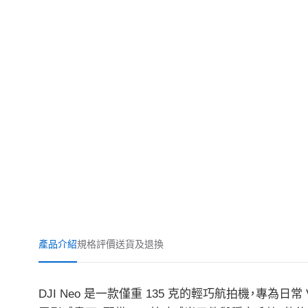
產品介紹
規格
評價
送貨及退換
DJI Neo 是一款僅重 135 克的輕巧航拍機，專