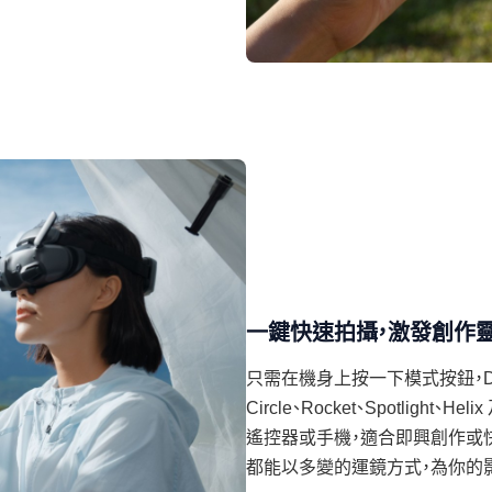
一鍵快速拍攝，激發創作
只需在機身上按一下模式按鈕，DJI
Circle、Rocket、Spotlig
遙控器或手機，適合即興創作或
都能以多變的運鏡方式，為你的