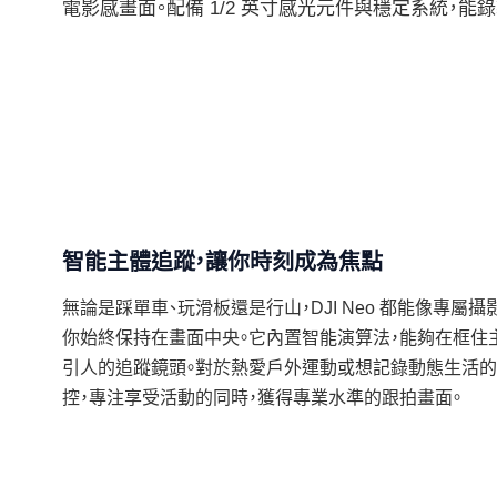
電影感畫面。配備 1/2 英寸感光元件與穩定系統，能
智能主體追蹤，讓你時刻成為焦點
無論是踩單車、玩滑板還是行山，DJI Neo 都能像專屬
你始終保持在畫面中央。它內置智能演算法，能夠在框住
引人的追蹤鏡頭。對於熱愛戶外運動或想記錄動態生活的
控，專注享受活動的同時，獲得專業水準的跟拍畫面。