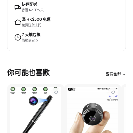
快速配送
香港 1–3 工作天
滿 HK$500 免運
免費送貨上門
7 天壞包換
購物更安心
你可能也喜歡
查看全部 →