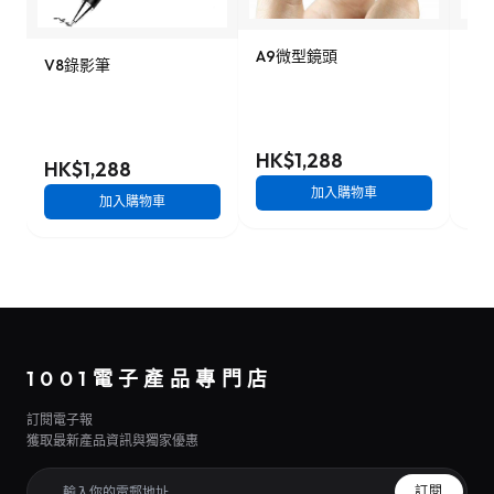
A9微型鏡頭
9
V8錄影筆
影
HK$1,288
HK
HK$1,288
加入購物車
加入購物車
1001電子產品專門店
訂閱電子報
獲取最新產品資訊與獨家優惠
訂閱