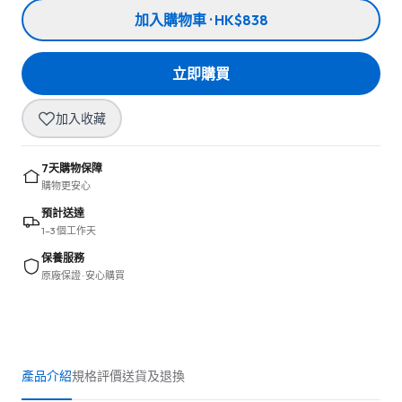
加入購物車 · HK$838
立即購買
加入收藏
7天購物保障
購物更安心
預計送達
1–3 個工作天
保養服務
原廠保證 · 安心購買
產品介紹
規格
評價
送貨及退換