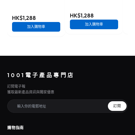
HK$1,288
HK
HK$1,288
加入購物車
加入購物車
1001電子產品專門店
訂閱電子報
獲取最新產品資訊與獨家優惠
訂閱
購物指南