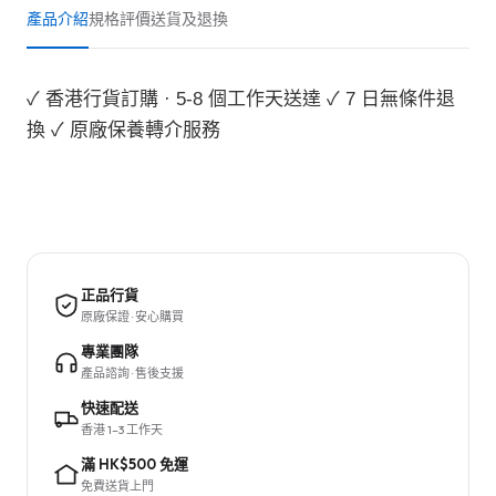
產品介紹
規格
評價
送貨及退換
✓ 香港行貨訂購 · 5-8 個工作天送達 ✓ 7 日無條件退
換 ✓ 原廠保養轉介服務
正品行貨
原廠保證 · 安心購買
專業團隊
產品諮詢 · 售後支援
快速配送
香港 1–3 工作天
滿 HK$500 免運
免費送貨上門