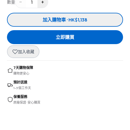
−
+
1
數量
加入購物車 · HK$1,138
立即購買
加入收藏
7天購物保障
購物更安心
預計送達
1–3 個工作天
保養服務
原廠保證 · 安心購買