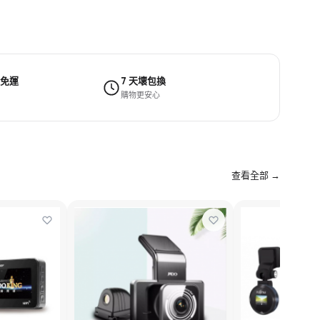
 免運
7 天壞包換
購物更安心
查看全部 →