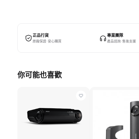
正品行貨
專業團隊
原廠保證 · 安心購買
產品諮詢 · 售後支援
你可能也喜歡