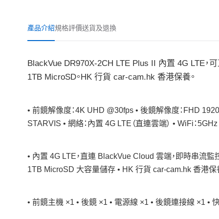
產品介紹
規格
評價
送貨及退換
BlackVue DR970X-2CH LTE Plus II 內置 4G 
1TB MicroSD。HK 行貨 car-cam.hk 香港保養。
• 前鏡解像度：4K UHD @30fps • 後鏡解像度：FHD 1920
STARVIS • 網絡：內置 4G LTE（直連雲端） • WiFi：
• 內置 4G LTE，直連 BlackVue Cloud 雲端，即時串流監控 
1TB MicroSD 大容量儲存 • HK 行貨 car-cam.hk 香港
• 前鏡主機 ×1 • 後鏡 ×1 • 電源線 ×1 • 後鏡連接線 ×1 