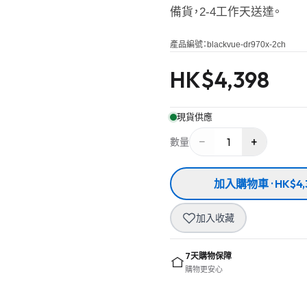
備貨，2-4工作天送達。
產品編號：
blackvue-dr970x-2ch
HK$
4,398
現貨供應
−
+
1
數量
加入購物車 · HK$4,
加入收藏
7天購物保障
購物更安心