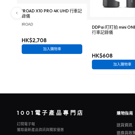
IROAD X10 PRO 4K UHD 行車記
錄儀
IROAD
DDPai 盯盯拍 mini O
行車記錄儀
HK$2,708
加入購物車
HK$608
加入購物車
1001電子產品專門店
購物指南
訂閱電子報
送貨資訊
獲取最新產品資訊與獨家優惠
退換貨政