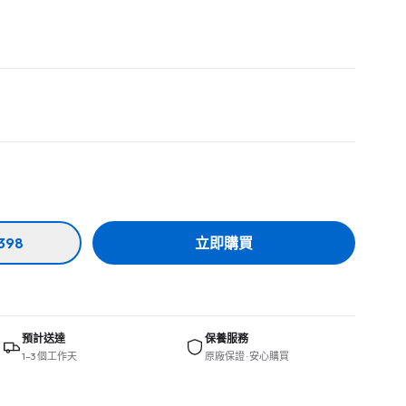
398
立即購買
預計送達
保養服務
1–3 個工作天
原廠保證 · 安心購買