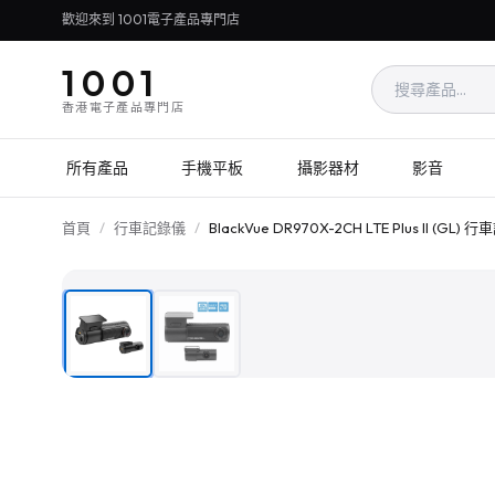
歡迎來到 1001電子產品專門店
1001
香港電子產品專門店
所有產品
手機平板
攝影器材
影音
首頁
/
行車記錄儀
/
BlackVue DR970X-2CH LTE Plus II (GL)