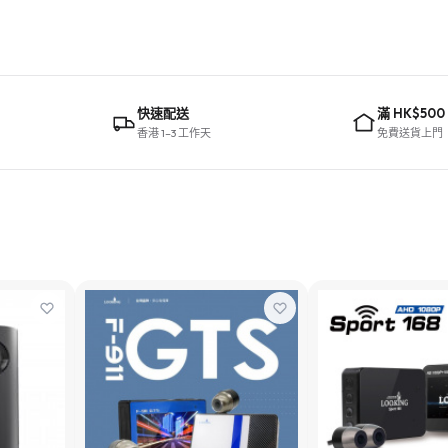
快速配送
滿 HK$500
香港 1–3 工作天
免費送貨上門