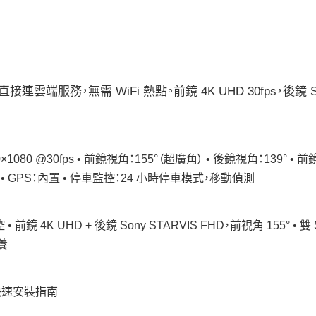
LTE，可直接連雲端服務，無需 WiFi 熱點。前鏡 4K UHD 30fps，後鏡 
×1080 @30fps • 前鏡視角：155°（超廣角） • 後鏡視角：139° • 前
5GHz • GPS：內置 • 停車監控：24 小時停車模式，移動偵測
• 前鏡 4K UHD + 後鏡 Sony STARVIS FHD，前視角 155° • 雙
保養
• 快速安裝指南