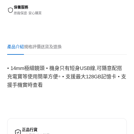
保養服務
原廠保證 · 安心購買
產品介紹
規格
評價
送貨及退換
• 14mm極細鏡頭 • 機身只有短身USB線,可隨意配搭
充電寶等使用簡單方便。 • 支援最大128GB記憶卡 • 支
援手機實時查看
正品行貨