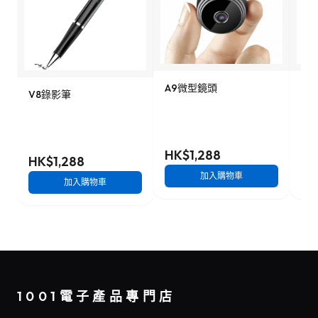
A9微型鏡頭
9
V8錄影筆
影
HK$1,288
HK
HK$1,288
加入購物車
加入購物車
1001電子產品專門店