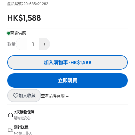
產品編號：
20c585c21282
HK$
1,588
現貨供應
−
+
1
數量
加入購物車 · HK$1,588
立即購買
加入收藏
查看品牌官網 →
7天購物保障
購物更安心
預計送達
1–3 個工作天