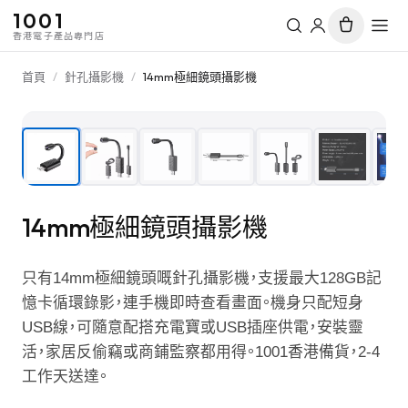
1001
香港電子產品專門店
首頁
/
針孔攝影機
/
14mm極細鏡頭攝影機
1
/
14
14mm極細鏡頭攝影機
只有14mm極細鏡頭嘅針孔攝影機，支援最大128GB記
憶卡循環錄影，連手機即時查看畫面。機身只配短身
USB線，可隨意配搭充電寶或USB插座供電，安裝靈
活，家居反偷竊或商鋪監察都用得。1001香港備貨，2-4
工作天送達。