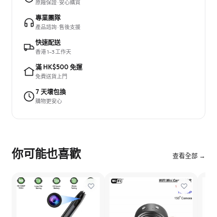
原廠保證 · 安心購買
專業團隊
產品諮詢 · 售後支援
快速配送
香港 1–3 工作天
滿 HK$500 免運
免費送貨上門
7 天壞包換
購物更安心
你可能也喜歡
查看全部 →