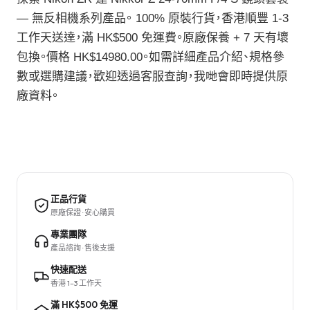
— 無反相機系列產品。 100% 原裝行貨，香港順豐 1-3
工作天送達，滿 HK$500 免運費。原廠保養 + 7 天有壞
包換。價格 HK$14980.00。如需詳細產品介紹、規格參
數或選購建議，歡迎透過客服查詢，我哋會即時提供原
廠資料。
正品行貨
原廠保證 · 安心購買
專業團隊
產品諮詢 · 售後支援
快速配送
香港 1–3 工作天
滿 HK$500 免運