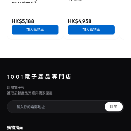
STM 鏡頭套裝
STM
210
鏡
HK$5,188
HK$4,958
HK
加入購物車
加入購物車
1001電子產品專門店
訂閱電子報
獲取最新產品資訊與獨家優惠
訂閱
購物指南