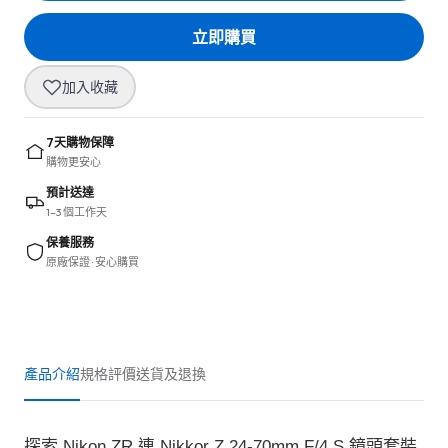
立即購買
加入收藏
7天購物保障
購物更安心
預計送達
1–3 個工作天
保養服務
原廠保證 · 安心購買
產品介紹
規格
評價
送貨及退換
探索 Nikon ZR 連 Nikkor Z 24-70mm F/4 S 鏡頭套裝