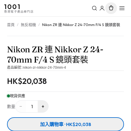
1001
香港電子產品專門店
首頁
/
無反相機
/
Nikon ZR 連 Nikkor Z 24-70mm F/4 S 鏡頭套裝
Nikon ZR 連 Nikkor Z 24-
70mm F/4 S 鏡頭套裝
產品編號：
nikon-zr-nikkor-24-70mm-4
HK$
20,038
現貨供應
−
+
1
數量
加入購物車 · HK$20,038