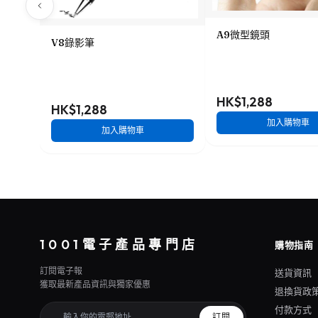
A9微型鏡頭
V8錄影筆
HK$1,288
HK$1,288
加入購物車
加入購物車
1001電子產品專門店
購物指南
訂閱電子報
送貨資訊
獲取最新產品資訊與獨家優惠
退換貨政
付款方式
訂閱