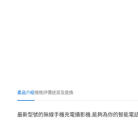
產品介紹
規格
評價
送貨及退換
最新型號的無線手機充電攝影機,能夠為你的智能電話