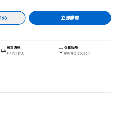
168
立即購買
預計送達
保養服務
1–3 個工作天
原廠保證 · 安心購買