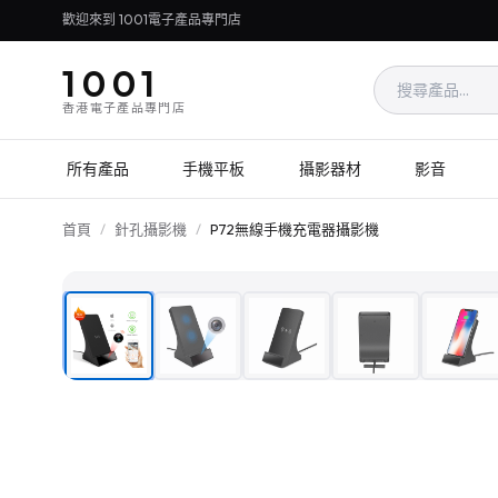
歡迎來到 1001電子產品專門店
1001
香港電子產品專門店
所有產品
手機平板
攝影器材
影音
首頁
/
針孔攝影機
/
P72無線手機充電器攝影機