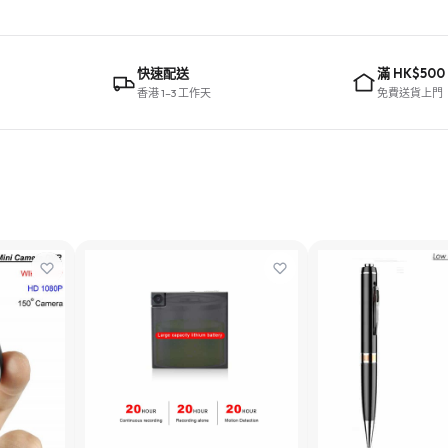
快速配送
滿 HK$500
香港 1–3 工作天
免費送貨上門