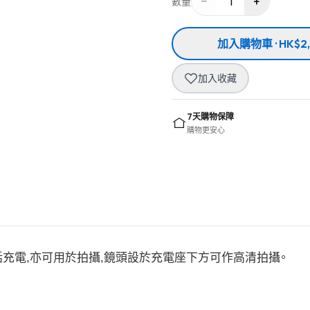
−
+
1
數量
加入購物車 · HK$2,
加入收藏
7天購物保障
購物更安心
充電,亦可用於拍攝,鏡頭設於充電座下方可作高清拍攝。