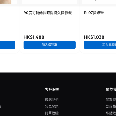
90度可轉動長時間持久攝影機
R-07攝錄筆
HK$1,488
HK$1,038
加入購物車
加入購物
客戶服務
關於
聯絡我們
關於
策
常見問題
部落
訂單追蹤
私隱