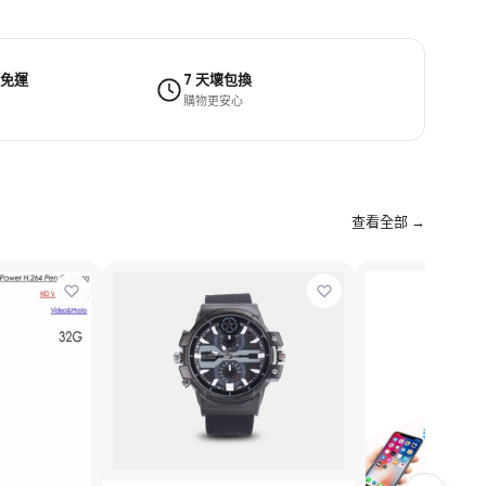
 免運
7 天壞包換
購物更安心
查看全部 →