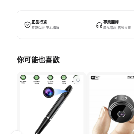
正品行貨
專業團隊
原廠保證 · 安心購買
產品諮詢 · 售後支援
你可能也喜歡