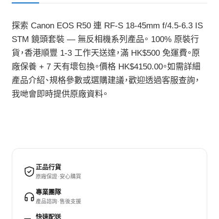
探索 Canon EOS R50 連 RF-S 18-45mm f/4.5-6.3 IS
STM 鏡頭套裝 — 無反相機系列產品。 100% 原裝行
貨，香港順豐 1-3 工作天送達，滿 HK$500 免運費。原
廠保養 + 7 天有壞包換。價格 HK$4150.00。如需詳細
產品介紹、規格參數或選購建議，歡迎透過客服查詢，
我哋會即時提供原廠資料。
正品行貨
原廠保證 · 安心購買
專業團隊
產品諮詢 · 售後支援
快速配送