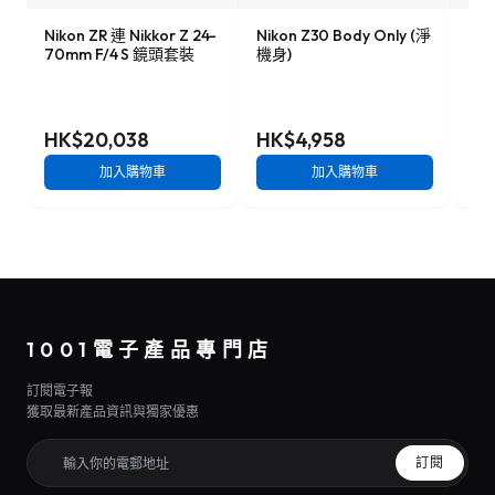
Nikon ZR 連 Nikkor Z 24-
Nikon Z30 Body Only (淨
Can
70mm F/4 S 鏡頭套裝
機身)
S18
STM
f/5
HK$20,038
HK$4,958
HK
加入購物車
加入購物車
1001電子產品專門店
訂閱電子報
獲取最新產品資訊與獨家優惠
訂閱