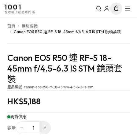
1001
香港電子產品專門店
首頁
/
無反相機
/
Canon EOS R50 連 RF-S 18-45mm f/4.5-6.3 IS STM 鏡頭套裝
Canon EOS R50 連 RF-S 18-
45mm f/4.5-6.3 IS STM 鏡頭套
裝
產品編號：
canon-eos-r50-rf-18-45mm-4-5-6-3-is-stm
HK$
5,188
現貨供應
−
+
1
數量