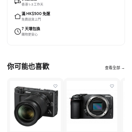
香港 1–3 工作天
滿 HK$500 免運
免費送貨上門
7 天壞包換
購物更安心
你可能也喜歡
查看全部 →